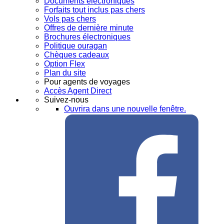
Documents électroniques
Forfaits tout inclus pas chers
Vols pas chers
Offres de dernière minute
Brochures électroniques
Politique ouragan
Chèques cadeaux
Option Flex
Plan du site
Pour agents de voyages
Accès Agent Direct
Suivez-nous
Ouvrira dans une nouvelle fenêtre.