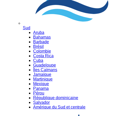
Sud
Aruba
Bahamas
Barbade
Brésil
Colombie
Costa Rica
Cuba
Guadeloupe
Îles Caïmans
Jamaïque
Martinique
Mexique
Panama
Pérou
République dominicaine
Salvador
Amérique du Sud et centrale