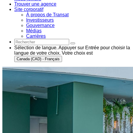
Trouver une agence
Site corporatif
À propos de Transat
Investisseurs
Gouvernance
Médias
Carrières
Sélection de langue. Appuyer sur Entrée pour choisir la
langue de votre choix. Votre choix est
Canada (CAD) - Français