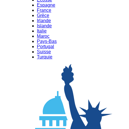
Espagne
France
Grèce
Irlande
Islande
Italie
Maroc
Pays-Bas
Portugal
Suisse
Turquie