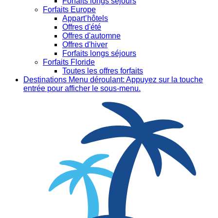
Forfaits longs séjours
Forfaits Europe
Appart’hôtels
Offres d'été
Offres d'automne
Offres d'hiver
Forfaits longs séjours
Forfaits Floride
Toutes les offres forfaits
Destinations
Menu déroulant: Appuyez sur la touche
entrée pour afficher le sous-menu.