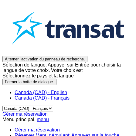
Alterner l'activation du panneau de recherche.
Sélection de langue. Appuyer sur Entrée pour choisir la
langue de votre choix. Votre choix est
Sélectionnez le pays et la langue
Fermer la boîte de dialogue.
Canada (CAD) - English
Canada (CAD) - Français
Gérer ma réservation
Menu principal.
menu
Gérer ma réservation
Réserver
Menu déroulant: Appuyez sur la touche