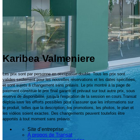
Karibea Valmeniere
Les prix sont par personne en occupation double. Tous les prix sont
valides seulement pour les nouvelles réservations et les dates spécifiées,
et sont sujets à changement sans préavis. Le prix montré à la page de
paiement constitue le prix final garanti et prévaut sur tout autre prix, sous
réserve de disponibilité, jusqu'à l'expiration de la session en cours.Transat
déploie tous les efforts possibles pour s'assurer que les informations sur
le produit, telles que la description, les promotions, les photos, le plan et
les vidéos soient exactes. Des changements peuvent toutefois être
apportés à tout moment sans préavis.
Site d’entreprise
À propos de Transat