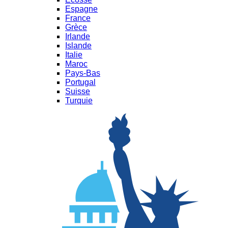
Espagne
France
Grèce
Irlande
Islande
Italie
Maroc
Pays-Bas
Portugal
Suisse
Turquie