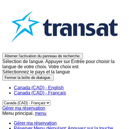
Alterner l'activation du panneau de recherche.
Sélection de langue. Appuyer sur Entrée pour choisir la
langue de votre choix. Votre choix est
Sélectionnez le pays et la langue
Fermer la boîte de dialogue.
Canada (CAD) - English
Canada (CAD) - Français
Gérer ma réservation
Menu principal.
menu
Gérer ma réservation
Réserver
Menu déroulant: Appuyez sur la touche