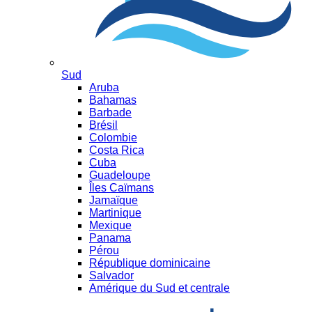
Sud
Aruba
Bahamas
Barbade
Brésil
Colombie
Costa Rica
Cuba
Guadeloupe
Îles Caïmans
Jamaïque
Martinique
Mexique
Panama
Pérou
République dominicaine
Salvador
Amérique du Sud et centrale