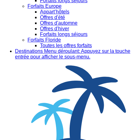
Forfaits longs séjours
Forfaits Europe
Appart’hôtels
Offres d'été
Offres d'automne
Offres d'hiver
Forfaits longs séjours
Forfaits Floride
Toutes les offres forfaits
Destinations
Menu déroulant: Appuyez sur la touche
entrée pour afficher le sous-menu.