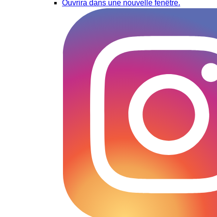
Ouvrira dans une nouvelle fenêtre.