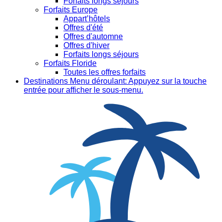
Forfaits longs séjours
Forfaits Europe
Appart’hôtels
Offres d'été
Offres d'automne
Offres d'hiver
Forfaits longs séjours
Forfaits Floride
Toutes les offres forfaits
Destinations
Menu déroulant: Appuyez sur la touche
entrée pour afficher le sous-menu.