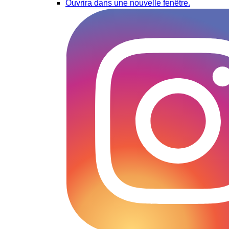
Ouvrira dans une nouvelle fenêtre.