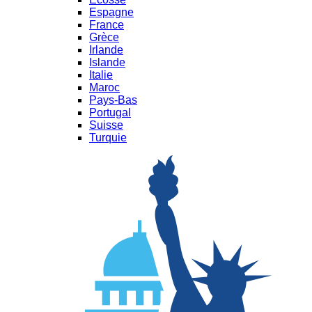
Espagne
France
Grèce
Irlande
Islande
Italie
Maroc
Pays-Bas
Portugal
Suisse
Turquie