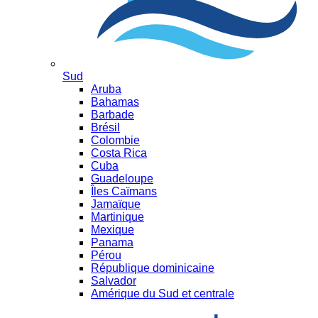
Sud
Aruba
Bahamas
Barbade
Brésil
Colombie
Costa Rica
Cuba
Guadeloupe
Îles Caïmans
Jamaïque
Martinique
Mexique
Panama
Pérou
République dominicaine
Salvador
Amérique du Sud et centrale