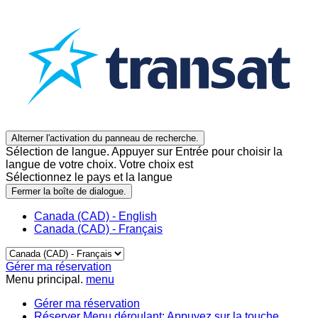
Alterner l'activation du panneau de recherche.
Sélection de langue. Appuyer sur Entrée pour choisir la
langue de votre choix. Votre choix est
Sélectionnez le pays et la langue
Fermer la boîte de dialogue.
Canada (CAD) - English
Canada (CAD) - Français
Gérer ma réservation
Menu principal.
menu
Gérer ma réservation
Réserver
Menu déroulant: Appuyez sur la touche