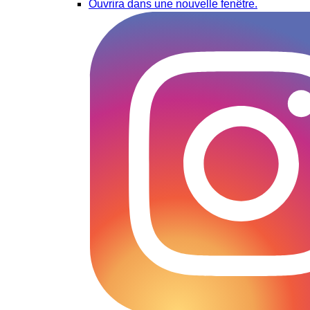
Ouvrira dans une nouvelle fenêtre.