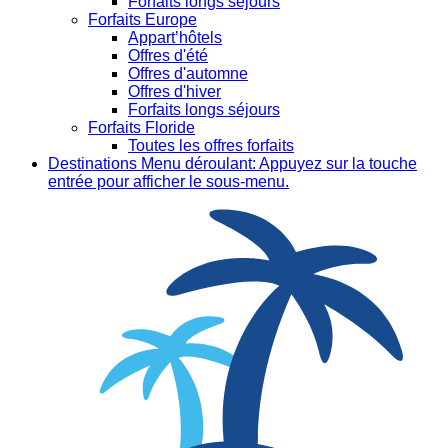
Forfaits longs séjours
Forfaits Europe
Appart’hôtels
Offres d'été
Offres d'automne
Offres d'hiver
Forfaits longs séjours
Forfaits Floride
Toutes les offres forfaits
Destinations
Menu déroulant: Appuyez sur la touche
entrée pour afficher le sous-menu.