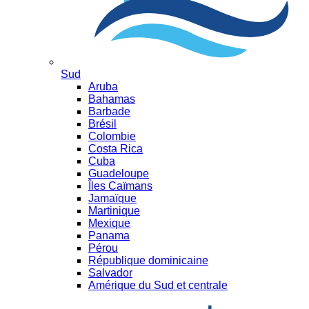
Sud
Aruba
Bahamas
Barbade
Brésil
Colombie
Costa Rica
Cuba
Guadeloupe
Îles Caïmans
Jamaïque
Martinique
Mexique
Panama
Pérou
République dominicaine
Salvador
Amérique du Sud et centrale