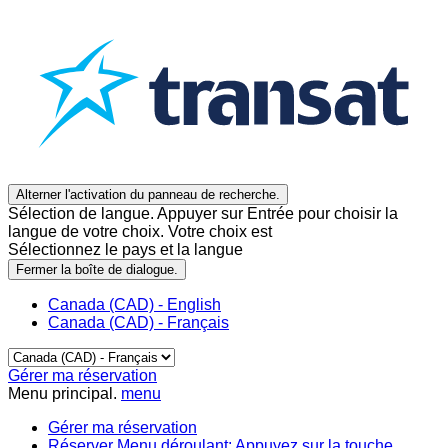
Alterner l'activation du panneau de recherche.
Sélection de langue. Appuyer sur Entrée pour choisir la
langue de votre choix. Votre choix est
Sélectionnez le pays et la langue
Fermer la boîte de dialogue.
Canada (CAD) - English
Canada (CAD) - Français
Gérer ma réservation
Menu principal.
menu
Gérer ma réservation
Réserver
Menu déroulant: Appuyez sur la touche