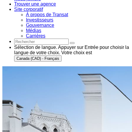
Trouver une agence
Site corporatif
À propos de Transat
Investisseurs
Gouvernance
Médias
Carrières
Sélection de langue. Appuyer sur Entrée pour choisir la
langue de votre choix. Votre choix est
Canada (CAD) - Français