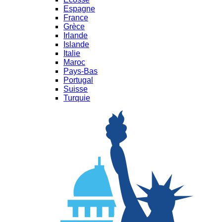
Espagne
France
Grèce
Irlande
Islande
Italie
Maroc
Pays-Bas
Portugal
Suisse
Turquie