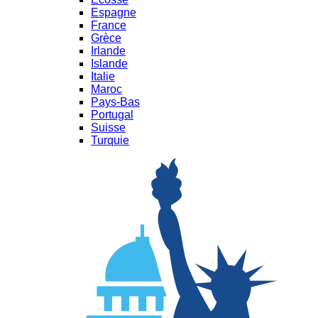
Espagne
France
Grèce
Irlande
Islande
Italie
Maroc
Pays-Bas
Portugal
Suisse
Turquie