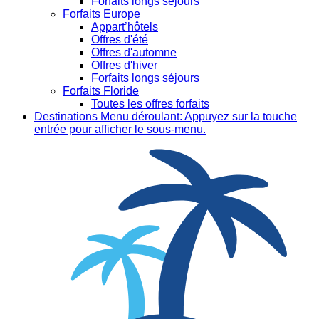
Forfaits longs séjours
Forfaits Europe
Appart’hôtels
Offres d'été
Offres d'automne
Offres d'hiver
Forfaits longs séjours
Forfaits Floride
Toutes les offres forfaits
Destinations
Menu déroulant: Appuyez sur la touche
entrée pour afficher le sous-menu.