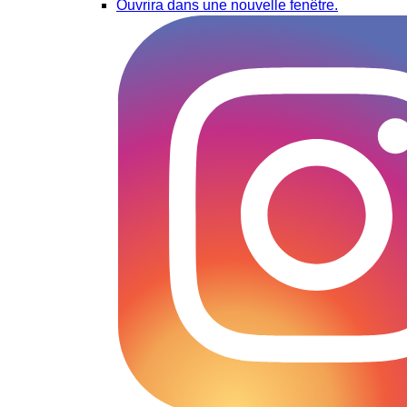
Ouvrira dans une nouvelle fenêtre.