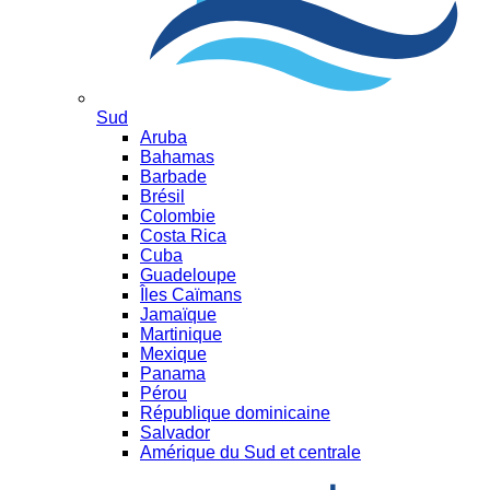
Sud
Aruba
Bahamas
Barbade
Brésil
Colombie
Costa Rica
Cuba
Guadeloupe
Îles Caïmans
Jamaïque
Martinique
Mexique
Panama
Pérou
République dominicaine
Salvador
Amérique du Sud et centrale