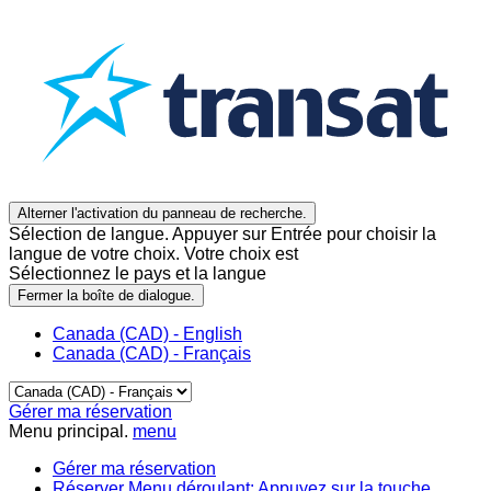
Alterner l'activation du panneau de recherche.
Sélection de langue. Appuyer sur Entrée pour choisir la
langue de votre choix. Votre choix est
Sélectionnez le pays et la langue
Fermer la boîte de dialogue.
Canada (CAD) - English
Canada (CAD) - Français
Gérer ma réservation
Menu principal.
menu
Gérer ma réservation
Réserver
Menu déroulant: Appuyez sur la touche