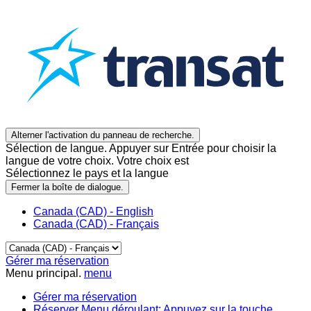
Alterner l'activation du panneau de recherche.
Sélection de langue. Appuyer sur Entrée pour choisir la
langue de votre choix. Votre choix est
Sélectionnez le pays et la langue
Fermer la boîte de dialogue.
Canada (CAD) - English
Canada (CAD) - Français
Gérer ma réservation
Menu principal.
menu
Gérer ma réservation
Réserver
Menu déroulant: Appuyez sur la touche