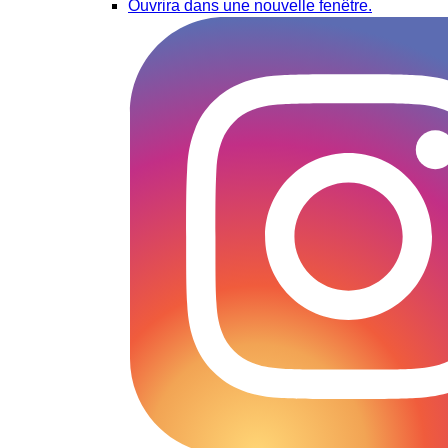
Ouvrira dans une nouvelle fenêtre.