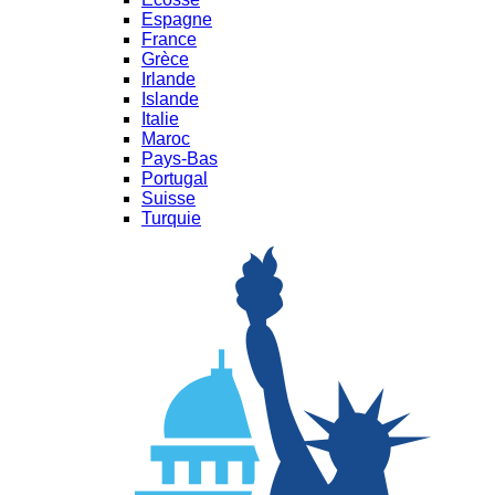
Espagne
France
Grèce
Irlande
Islande
Italie
Maroc
Pays-Bas
Portugal
Suisse
Turquie