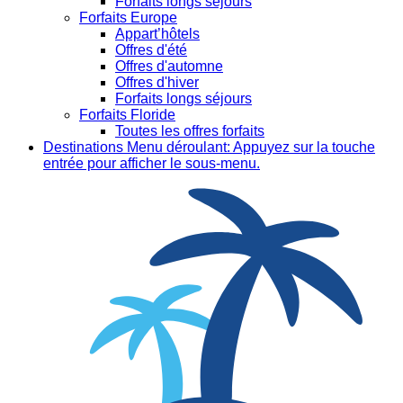
Forfaits longs séjours
Forfaits Europe
Appart’hôtels
Offres d'été
Offres d'automne
Offres d'hiver
Forfaits longs séjours
Forfaits Floride
Toutes les offres forfaits
Destinations
Menu déroulant: Appuyez sur la touche
entrée pour afficher le sous-menu.