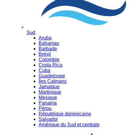
Sud
Aruba
Bahamas
Barbade
Brésil
Colombie
Costa Rica
Cuba
Guadeloupe
Îles Caïmans
Jamaïque
Martinique
Mexique
Panama
Pérou
République dominicaine
Salvador
Amérique du Sud et centrale