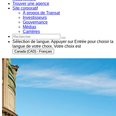
Trouver une agence
Site corporatif
À propos de Transat
Investisseurs
Gouvernance
Médias
Carrières
Sélection de langue. Appuyer sur Entrée pour choisir la
langue de votre choix. Votre choix est
Canada (CAD) - Français