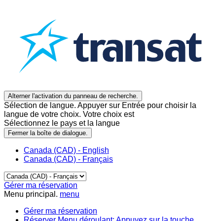
Alterner l'activation du panneau de recherche.
Sélection de langue. Appuyer sur Entrée pour choisir la
langue de votre choix. Votre choix est
Sélectionnez le pays et la langue
Fermer la boîte de dialogue.
Canada (CAD) - English
Canada (CAD) - Français
Gérer ma réservation
Menu principal.
menu
Gérer ma réservation
Réserver
Menu déroulant: Appuyez sur la touche