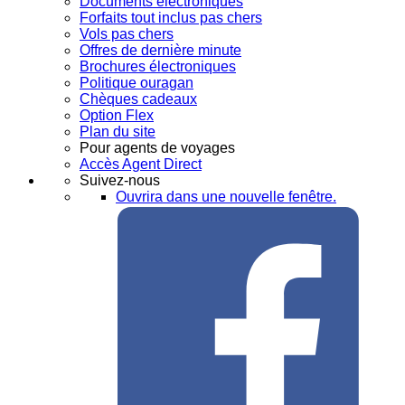
Documents électroniques
Forfaits tout inclus pas chers
Vols pas chers
Offres de dernière minute
Brochures électroniques
Politique ouragan
Chèques cadeaux
Option Flex
Plan du site
Pour agents de voyages
Accès Agent Direct
Suivez-nous
Ouvrira dans une nouvelle fenêtre.