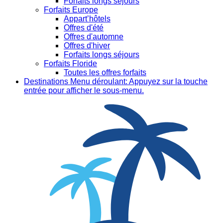
Forfaits longs séjours
Forfaits Europe
Appart’hôtels
Offres d'été
Offres d'automne
Offres d'hiver
Forfaits longs séjours
Forfaits Floride
Toutes les offres forfaits
Destinations
Menu déroulant: Appuyez sur la touche
entrée pour afficher le sous-menu.