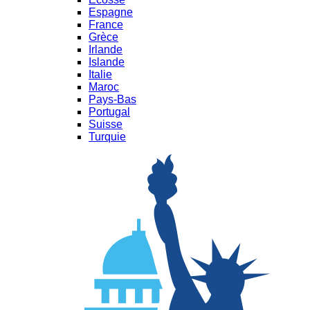
Espagne
France
Grèce
Irlande
Islande
Italie
Maroc
Pays-Bas
Portugal
Suisse
Turquie