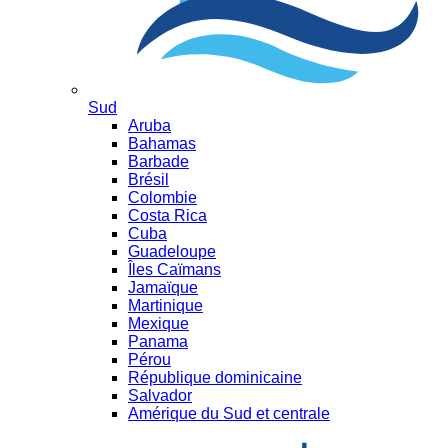
Sud
Aruba
Bahamas
Barbade
Brésil
Colombie
Costa Rica
Cuba
Guadeloupe
Îles Caïmans
Jamaïque
Martinique
Mexique
Panama
Pérou
République dominicaine
Salvador
Amérique du Sud et centrale