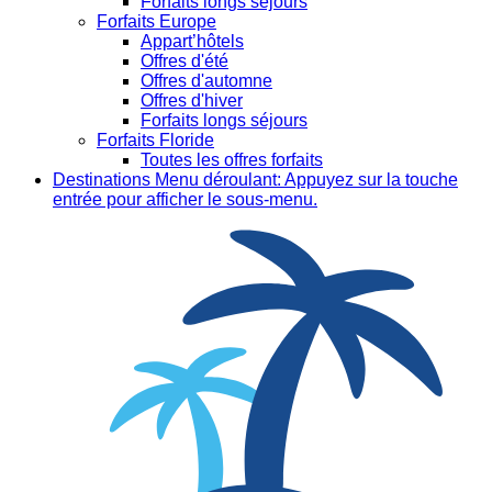
Forfaits longs séjours
Forfaits Europe
Appart’hôtels
Offres d'été
Offres d'automne
Offres d'hiver
Forfaits longs séjours
Forfaits Floride
Toutes les offres forfaits
Destinations
Menu déroulant: Appuyez sur la touche
entrée pour afficher le sous-menu.