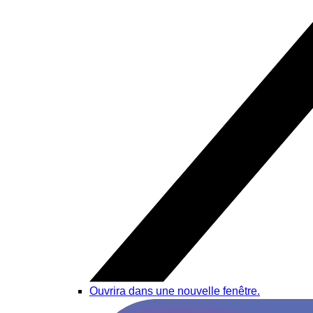
Ouvrira dans une nouvelle fenêtre.