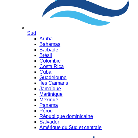
Sud
Aruba
Bahamas
Barbade
Brésil
Colombie
Costa Rica
Cuba
Guadeloupe
Îles Caïmans
Jamaïque
Martinique
Mexique
Panama
Pérou
République dominicaine
Salvador
Amérique du Sud et centrale