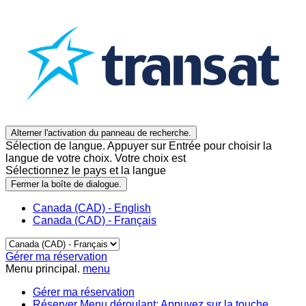
Alterner l'activation du panneau de recherche.
Sélection de langue. Appuyer sur Entrée pour choisir la
langue de votre choix. Votre choix est
Sélectionnez le pays et la langue
Fermer la boîte de dialogue.
Canada (CAD) - English
Canada (CAD) - Français
Gérer ma réservation
Menu principal.
menu
Gérer ma réservation
Réserver
Menu déroulant: Appuyez sur la touche