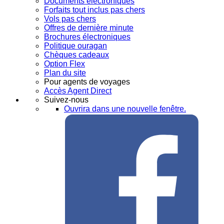
Documents électroniques
Forfaits tout inclus pas chers
Vols pas chers
Offres de dernière minute
Brochures électroniques
Politique ouragan
Chèques cadeaux
Option Flex
Plan du site
Pour agents de voyages
Accès Agent Direct
Suivez-nous
Ouvrira dans une nouvelle fenêtre.