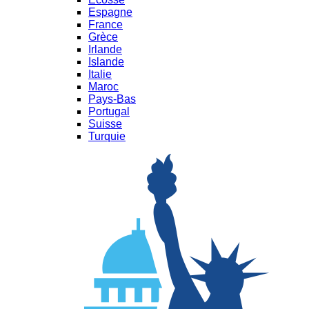
Espagne
France
Grèce
Irlande
Islande
Italie
Maroc
Pays-Bas
Portugal
Suisse
Turquie