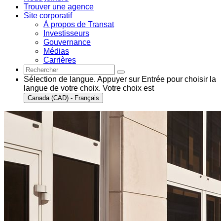
Trouver une agence
Site corporatif
À propos de Transat
Investisseurs
Gouvernance
Médias
Carrières
Sélection de langue. Appuyer sur Entrée pour choisir la
langue de votre choix. Votre choix est
Canada (CAD) - Français