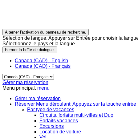
Alterner l'activation du panneau de recherche.
Sélection de langue. Appuyer sur Entrée pour choisir la langue
Sélectionnez le pays et la langue
Fermer la boîte de dialogue.
Canada (CAD) - English
Canada (CAD) - Français
Gérer ma réservation
Menu principal.
menu
Gérer ma réservation
Réserver
Menu déroulant: Appuyez sur la touche entrée 
Par type de vacances
Circuits, forfaits multi-villes et Duo
Forfaits vacances
Excursions
Location de voiture
Vol