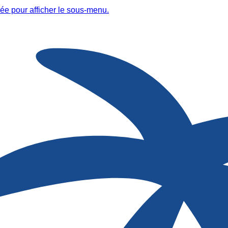
ée pour afficher le sous-menu.