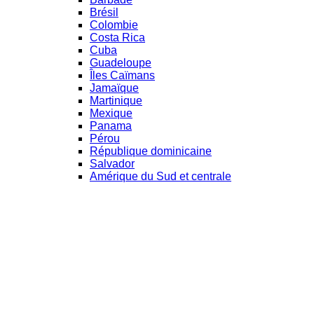
Brésil
Colombie
Costa Rica
Cuba
Guadeloupe
Îles Caïmans
Jamaïque
Martinique
Mexique
Panama
Pérou
République dominicaine
Salvador
Amérique du Sud et centrale