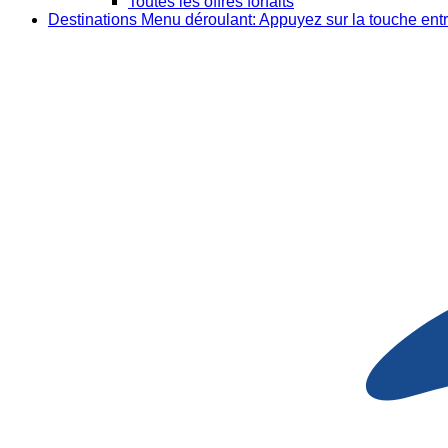
Toutes les offres forfaits
Destinations
Menu déroulant: Appuyez sur la touche entr