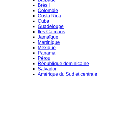
Brésil
Colombie
Costa Rica
Cuba
Guadeloupe
Îles Caïmans
Jamaïque
Martinique
Mexique
Panama
Pérou
République dominicaine
Salvador
Amérique du Sud et centrale