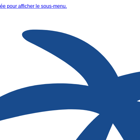
ée pour afficher le sous-menu.