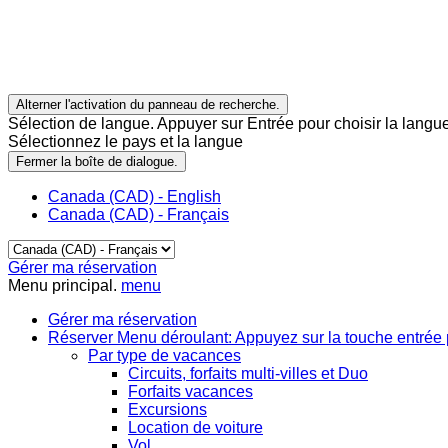
Alterner l'activation du panneau de recherche.
Sélection de langue. Appuyer sur Entrée pour choisir la langue
Sélectionnez le pays et la langue
Fermer la boîte de dialogue.
Canada (CAD) - English
Canada (CAD) - Français
Gérer ma réservation
Menu principal.
menu
Gérer ma réservation
Réserver
Menu déroulant: Appuyez sur la touche entrée 
Par type de vacances
Circuits, forfaits multi-villes et Duo
Forfaits vacances
Excursions
Location de voiture
Vol