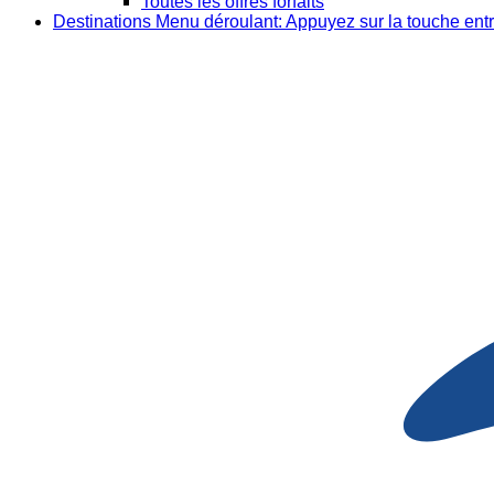
Toutes les offres forfaits
Destinations
Menu déroulant: Appuyez sur la touche entr