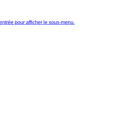
entrée pour afficher le sous-menu.