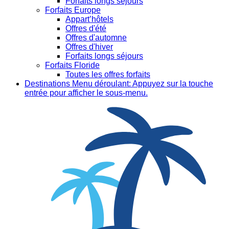
Forfaits longs séjours
Forfaits Europe
Appart’hôtels
Offres d'été
Offres d'automne
Offres d'hiver
Forfaits longs séjours
Forfaits Floride
Toutes les offres forfaits
Destinations
Menu déroulant: Appuyez sur la touche
entrée pour afficher le sous-menu.