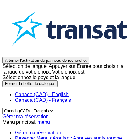
Alterner l'activation du panneau de recherche.
Sélection de langue. Appuyer sur Entrée pour choisir la
langue de votre choix. Votre choix est
Sélectionnez le pays et la langue
Fermer la boîte de dialogue.
Canada (CAD) - English
Canada (CAD) - Français
Gérer ma réservation
Menu principal.
menu
Gérer ma réservation
Réserver
Menu déroulant: Appuyez sur la touche