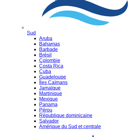
Sud
Aruba
Bahamas
Barbade
Brésil
Colombie
Costa Rica
Cuba
Guadeloupe
Îles Caïmans
Jamaïque
Martinique
Mexique
Panama
Pérou
République dominicaine
Salvador
Amérique du Sud et centrale