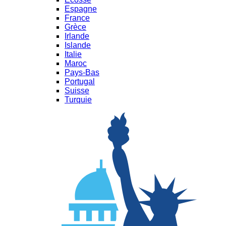
Espagne
France
Grèce
Irlande
Islande
Italie
Maroc
Pays-Bas
Portugal
Suisse
Turquie