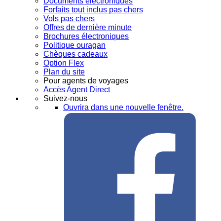
Documents électroniques
Forfaits tout inclus pas chers
Vols pas chers
Offres de dernière minute
Brochures électroniques
Politique ouragan
Chèques cadeaux
Option Flex
Plan du site
Pour agents de voyages
Accès Agent Direct
Suivez-nous
Ouvrira dans une nouvelle fenêtre.