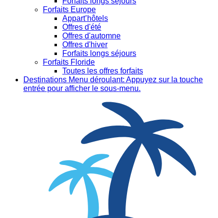
Forfaits longs séjours
Forfaits Europe
Appart’hôtels
Offres d'été
Offres d'automne
Offres d'hiver
Forfaits longs séjours
Forfaits Floride
Toutes les offres forfaits
Destinations
Menu déroulant: Appuyez sur la touche
entrée pour afficher le sous-menu.