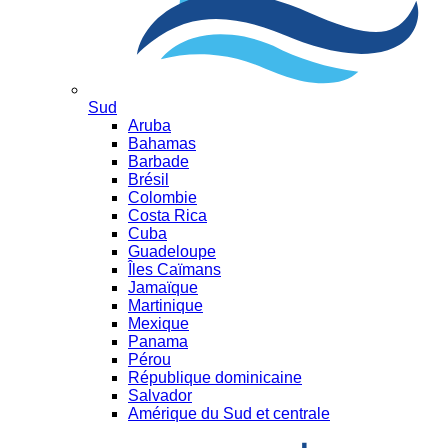
Sud
Aruba
Bahamas
Barbade
Brésil
Colombie
Costa Rica
Cuba
Guadeloupe
Îles Caïmans
Jamaïque
Martinique
Mexique
Panama
Pérou
République dominicaine
Salvador
Amérique du Sud et centrale