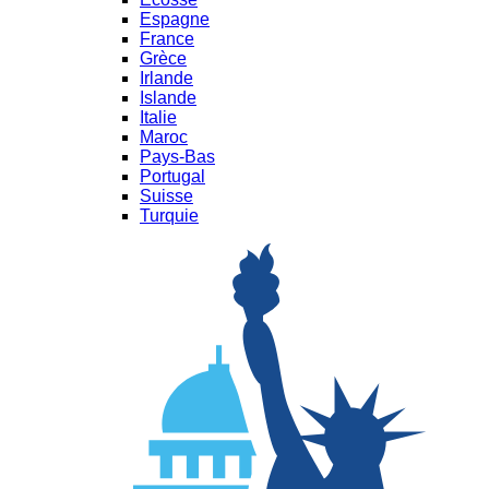
Espagne
France
Grèce
Irlande
Islande
Italie
Maroc
Pays-Bas
Portugal
Suisse
Turquie