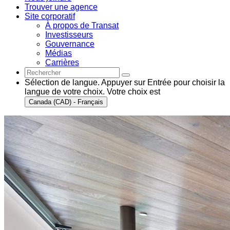
Trouver une agence
Site corporatif
À propos de Transat
Investisseurs
Gouvernance
Médias
Carrières
Sélection de langue. Appuyer sur Entrée pour choisir la
langue de votre choix. Votre choix est
Canada (CAD) - Français