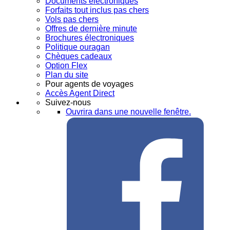
Documents électroniques
Forfaits tout inclus pas chers
Vols pas chers
Offres de dernière minute
Brochures électroniques
Politique ouragan
Chèques cadeaux
Option Flex
Plan du site
Pour agents de voyages
Accès Agent Direct
Suivez-nous
Ouvrira dans une nouvelle fenêtre.