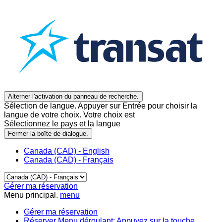
Alterner l'activation du panneau de recherche.
Sélection de langue. Appuyer sur Entrée pour choisir la
langue de votre choix. Votre choix est
Sélectionnez le pays et la langue
Fermer la boîte de dialogue.
Canada (CAD) - English
Canada (CAD) - Français
Gérer ma réservation
Menu principal.
menu
Gérer ma réservation
Réserver
Menu déroulant: Appuyez sur la touche