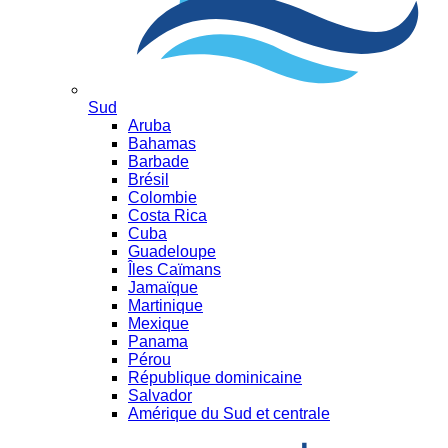
Sud
Aruba
Bahamas
Barbade
Brésil
Colombie
Costa Rica
Cuba
Guadeloupe
Îles Caïmans
Jamaïque
Martinique
Mexique
Panama
Pérou
République dominicaine
Salvador
Amérique du Sud et centrale