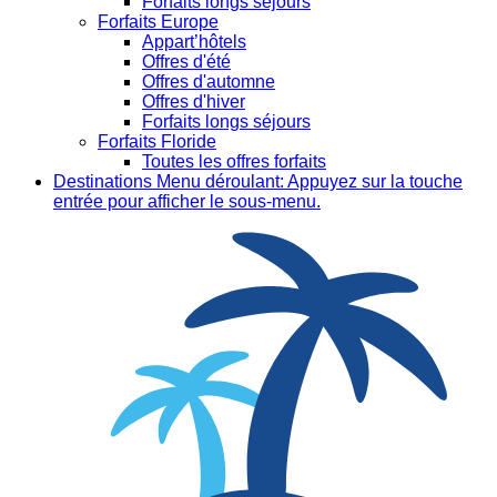
Forfaits longs séjours
Forfaits Europe
Appart’hôtels
Offres d'été
Offres d'automne
Offres d'hiver
Forfaits longs séjours
Forfaits Floride
Toutes les offres forfaits
Destinations
Menu déroulant: Appuyez sur la touche
entrée pour afficher le sous-menu.