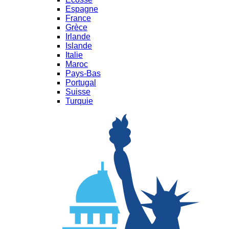
Espagne
France
Grèce
Irlande
Islande
Italie
Maroc
Pays-Bas
Portugal
Suisse
Turquie