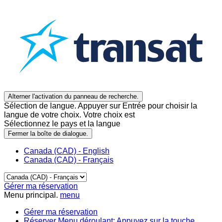
Alterner l'activation du panneau de recherche.
Sélection de langue. Appuyer sur Entrée pour choisir la
langue de votre choix. Votre choix est
Sélectionnez le pays et la langue
Fermer la boîte de dialogue.
Canada (CAD) - English
Canada (CAD) - Français
Gérer ma réservation
Menu principal.
menu
Gérer ma réservation
Réserver
Menu déroulant: Appuyez sur la touche