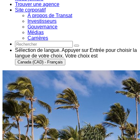
Trouver une agence
Site corporatif
À propos de Transat
Investisseurs
Gouvernance
Médias
Carrières
Sélection de langue. Appuyer sur Entrée pour choisir la
langue de votre choix. Votre choix est
Canada (CAD) - Français