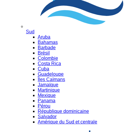
Sud
Aruba
Bahamas
Barbade
Brésil
Colombie
Costa Rica
Cuba
Guadeloupe
Îles Caïmans
Jamaïque
Martinique
Mexique
Panama
Pérou
République dominicaine
Salvador
Amérique du Sud et centrale