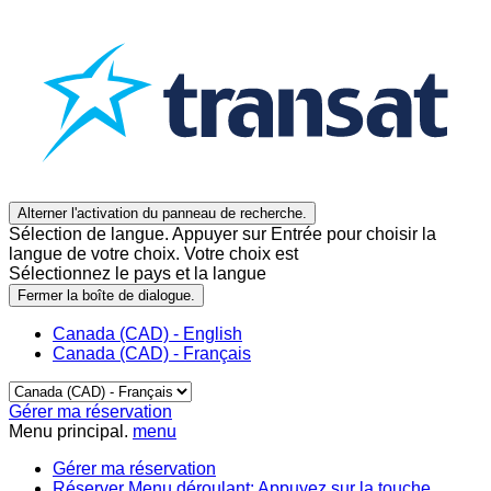
Alterner l'activation du panneau de recherche.
Sélection de langue. Appuyer sur Entrée pour choisir la
langue de votre choix. Votre choix est
Sélectionnez le pays et la langue
Fermer la boîte de dialogue.
Canada (CAD) - English
Canada (CAD) - Français
Gérer ma réservation
Menu principal.
menu
Gérer ma réservation
Réserver
Menu déroulant: Appuyez sur la touche