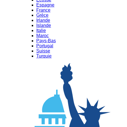
Espagne
France
Grèce
Irlande
Islande
Italie
Maroc
Pays-Bas
Portugal
Suisse
Turquie