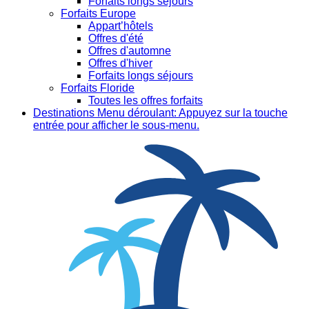
Forfaits longs séjours
Forfaits Europe
Appart’hôtels
Offres d'été
Offres d'automne
Offres d'hiver
Forfaits longs séjours
Forfaits Floride
Toutes les offres forfaits
Destinations
Menu déroulant: Appuyez sur la touche
entrée pour afficher le sous-menu.