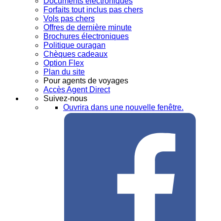
Documents électroniques
Forfaits tout inclus pas chers
Vols pas chers
Offres de dernière minute
Brochures électroniques
Politique ouragan
Chèques cadeaux
Option Flex
Plan du site
Pour agents de voyages
Accès Agent Direct
Suivez-nous
Ouvrira dans une nouvelle fenêtre.