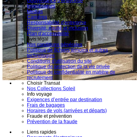
Gouvernance d'entreprise
Investisseurs
Médias
Carrières
Responsabilité d'entreprise
Diversité, équité et inclusion
Plan d'accessibilité
Avis légal
Nos conditions générales
Politique de fichiers témoins et autres
technologies
Conditions d'utilisation du site
Politique de protection de la vie privée
Politique de confidentialité en matière de
recrutement
Choisir Transat
Nos Collections Soleil
Info voyage
Exigences d’entrée par destination
Frais de bagages
Horaires de vols (arrivées et départs)
Fraude et prévention
Prévention de la fraude
Liens rapides