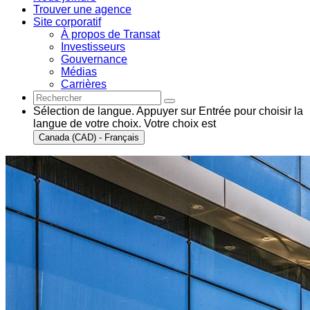
Trouver une agence
Site corporatif
À propos de Transat
Investisseurs
Gouvernance
Médias
Carrières
Sélection de langue. Appuyer sur Entrée pour choisir la
langue de votre choix. Votre choix est
Canada (CAD) - Français