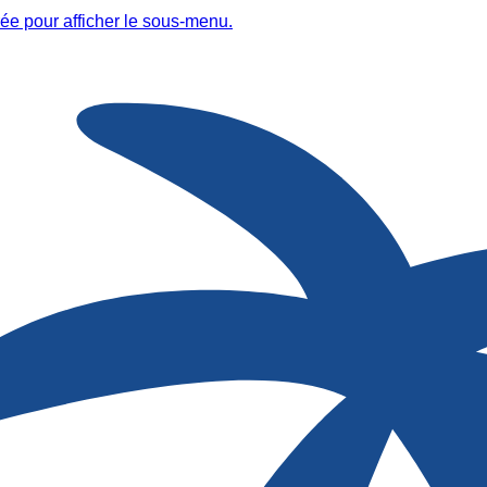
ée pour afficher le sous-menu.