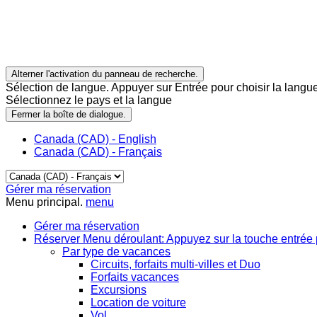
Alterner l'activation du panneau de recherche.
Sélection de langue. Appuyer sur Entrée pour choisir la langue
Sélectionnez le pays et la langue
Fermer la boîte de dialogue.
Canada (CAD) - English
Canada (CAD) - Français
Gérer ma réservation
Menu principal.
menu
Gérer ma réservation
Réserver
Menu déroulant: Appuyez sur la touche entrée 
Par type de vacances
Circuits, forfaits multi-villes et Duo
Forfaits vacances
Excursions
Location de voiture
Vol