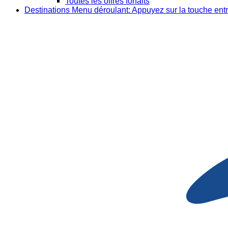
Toutes les offres forfaits
Destinations
Menu déroulant: Appuyez sur la touche entr