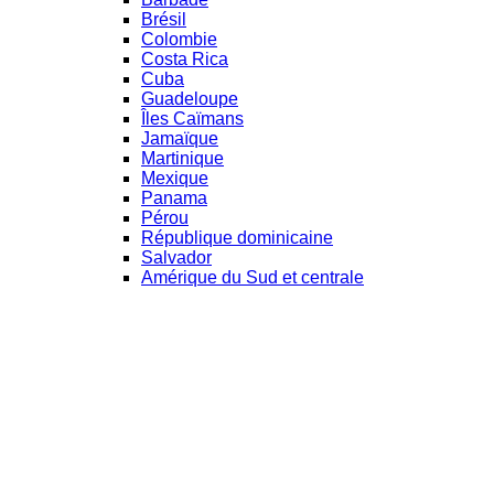
Brésil
Colombie
Costa Rica
Cuba
Guadeloupe
Îles Caïmans
Jamaïque
Martinique
Mexique
Panama
Pérou
République dominicaine
Salvador
Amérique du Sud et centrale