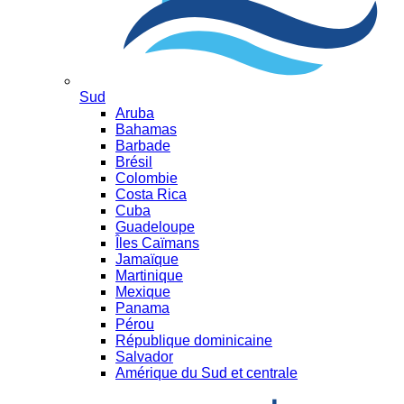
Sud
Aruba
Bahamas
Barbade
Brésil
Colombie
Costa Rica
Cuba
Guadeloupe
Îles Caïmans
Jamaïque
Martinique
Mexique
Panama
Pérou
République dominicaine
Salvador
Amérique du Sud et centrale