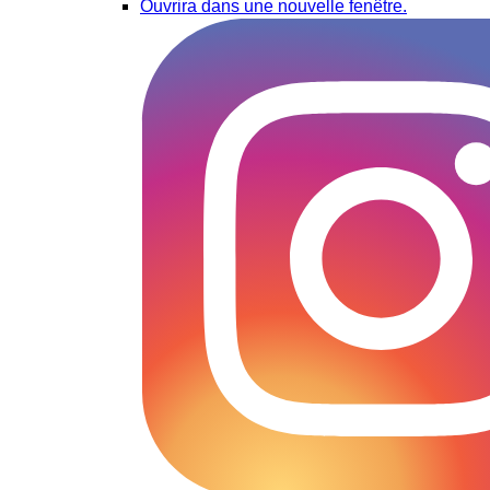
Ouvrira dans une nouvelle fenêtre.