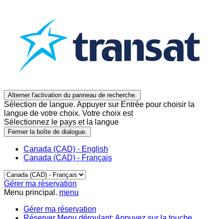
Alterner l'activation du panneau de recherche.
Sélection de langue. Appuyer sur Entrée pour choisir la
langue de votre choix. Votre choix est
Sélectionnez le pays et la langue
Fermer la boîte de dialogue.
Canada (CAD) - English
Canada (CAD) - Français
Gérer ma réservation
Menu principal.
menu
Gérer ma réservation
Réserver
Menu déroulant: Appuyez sur la touche