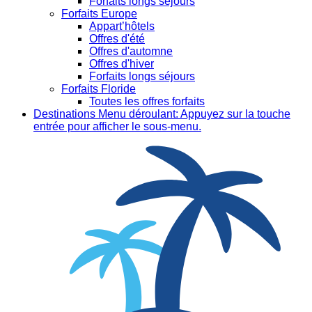
Forfaits longs séjours
Forfaits Europe
Appart’hôtels
Offres d'été
Offres d'automne
Offres d'hiver
Forfaits longs séjours
Forfaits Floride
Toutes les offres forfaits
Destinations
Menu déroulant: Appuyez sur la touche
entrée pour afficher le sous-menu.