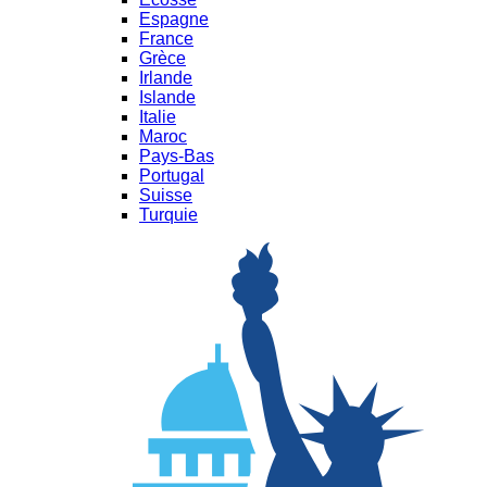
Espagne
France
Grèce
Irlande
Islande
Italie
Maroc
Pays-Bas
Portugal
Suisse
Turquie