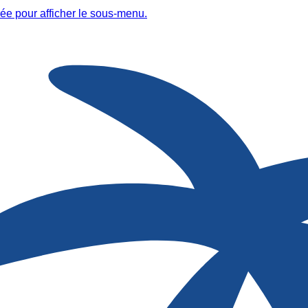
ée pour afficher le sous-menu.