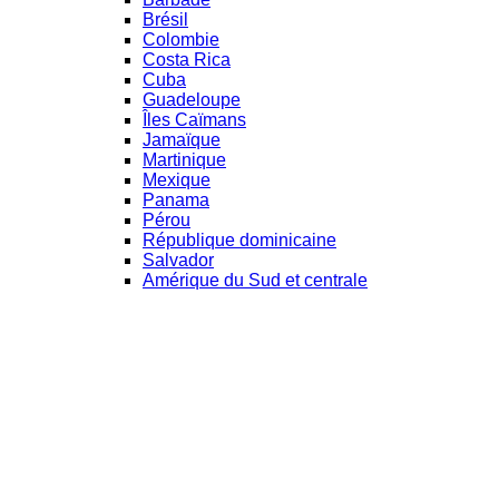
Brésil
Colombie
Costa Rica
Cuba
Guadeloupe
Îles Caïmans
Jamaïque
Martinique
Mexique
Panama
Pérou
République dominicaine
Salvador
Amérique du Sud et centrale