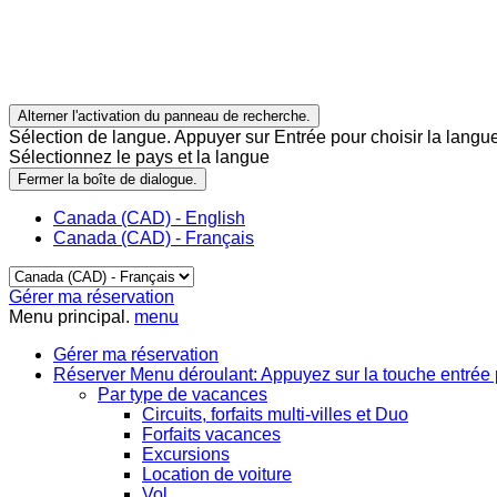
Alterner l'activation du panneau de recherche.
Sélection de langue. Appuyer sur Entrée pour choisir la langue
Sélectionnez le pays et la langue
Fermer la boîte de dialogue.
Canada (CAD) - English
Canada (CAD) - Français
Gérer ma réservation
Menu principal.
menu
Gérer ma réservation
Réserver
Menu déroulant: Appuyez sur la touche entrée 
Par type de vacances
Circuits, forfaits multi-villes et Duo
Forfaits vacances
Excursions
Location de voiture
Vol