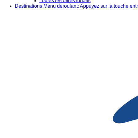
Toutes les offres forfaits
Destinations
Menu déroulant: Appuyez sur la touche entr