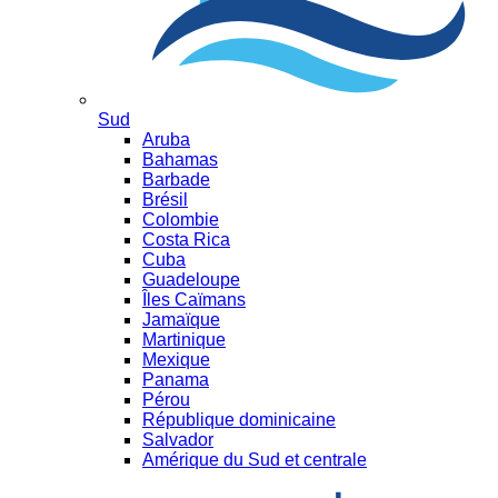
Sud
Aruba
Bahamas
Barbade
Brésil
Colombie
Costa Rica
Cuba
Guadeloupe
Îles Caïmans
Jamaïque
Martinique
Mexique
Panama
Pérou
République dominicaine
Salvador
Amérique du Sud et centrale