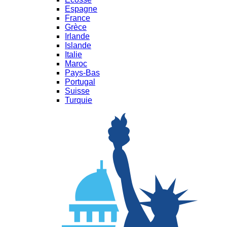
Espagne
France
Grèce
Irlande
Islande
Italie
Maroc
Pays-Bas
Portugal
Suisse
Turquie