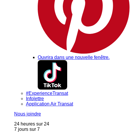
Ouvrira dans une nouvelle fenêtre.
#ExperienceTransat
Infolettre
Application Air Transat
Nous joindre
24 heures sur 24
7 jours sur 7