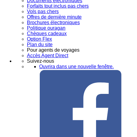
Documents électroniques
Forfaits tout inclus pas chers
Vols pas chers
Offres de dernière minute
Brochures électroniques
Politique ouragan
Chèques cadeaux
Option Flex
Plan du site
Pour agents de voyages
Accès Agent Direct
Suivez-nous
Ouvrira dans une nouvelle fenêtre.