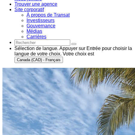
Trouver une agence
Site corporatif
À propos de Transat
Investisseurs
Gouvernance
Médias
Carrières
Sélection de langue. Appuyer sur Entrée pour choisir la
langue de votre choix. Votre choix est
Canada (CAD) - Français