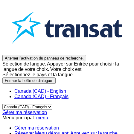
Alterner l'activation du panneau de recherche.
Sélection de langue. Appuyer sur Entrée pour choisir la
langue de votre choix. Votre choix est
Sélectionnez le pays et la langue
Fermer la boîte de dialogue.
Canada (CAD) - English
Canada (CAD) - Français
Gérer ma réservation
Menu principal.
menu
Gérer ma réservation
Réserver
Menu déroulant: Appuyez sur la touche