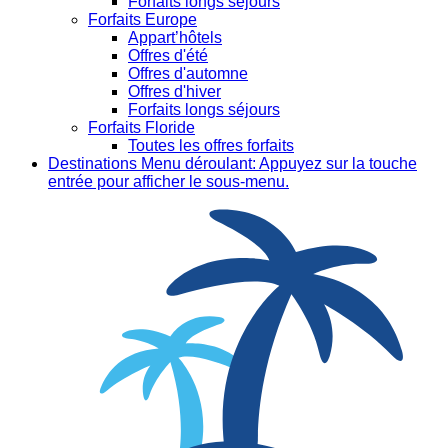
Forfaits longs séjours
Forfaits Europe
Appart’hôtels
Offres d'été
Offres d'automne
Offres d'hiver
Forfaits longs séjours
Forfaits Floride
Toutes les offres forfaits
Destinations
Menu déroulant: Appuyez sur la touche
entrée pour afficher le sous-menu.