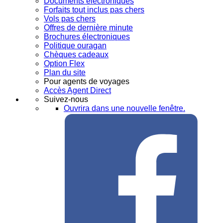
Documents électroniques
Forfaits tout inclus pas chers
Vols pas chers
Offres de dernière minute
Brochures électroniques
Politique ouragan
Chèques cadeaux
Option Flex
Plan du site
Pour agents de voyages
Accès Agent Direct
Suivez-nous
Ouvrira dans une nouvelle fenêtre.