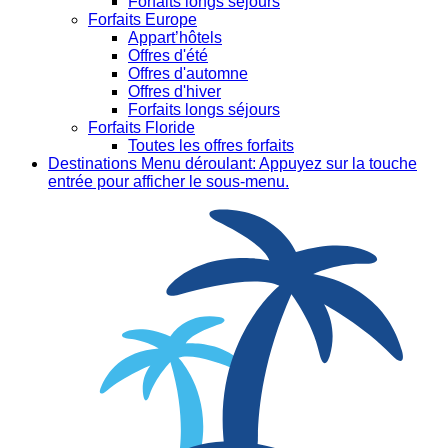
Forfaits longs séjours
Forfaits Europe
Appart’hôtels
Offres d'été
Offres d'automne
Offres d'hiver
Forfaits longs séjours
Forfaits Floride
Toutes les offres forfaits
Destinations
Menu déroulant: Appuyez sur la touche
entrée pour afficher le sous-menu.