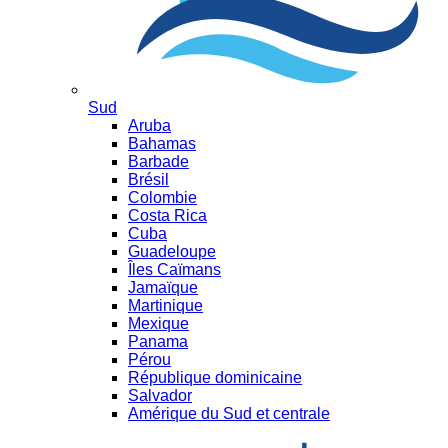
Sud
Aruba
Bahamas
Barbade
Brésil
Colombie
Costa Rica
Cuba
Guadeloupe
Îles Caïmans
Jamaïque
Martinique
Mexique
Panama
Pérou
République dominicaine
Salvador
Amérique du Sud et centrale