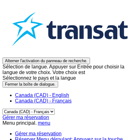
Alterner l'activation du panneau de recherche.
Sélection de langue. Appuyer sur Entrée pour choisir la
langue de votre choix. Votre choix est
Sélectionnez le pays et la langue
Fermer la boîte de dialogue.
Canada (CAD) - English
Canada (CAD) - Français
Gérer ma réservation
Menu principal.
menu
Gérer ma réservation
Réserver
Menu déroulant: Appuyez sur la touche