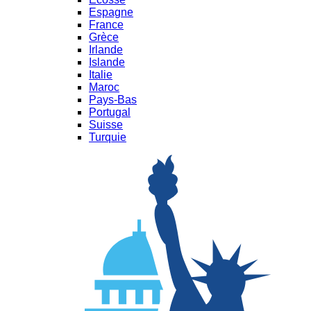
Espagne
France
Grèce
Irlande
Islande
Italie
Maroc
Pays-Bas
Portugal
Suisse
Turquie