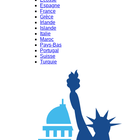
Espagne
France
Grèce
Irlande
Islande
Italie
Maroc
Pays-Bas
Portugal
Suisse
Turquie