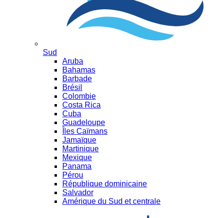
Sud
Aruba
Bahamas
Barbade
Brésil
Colombie
Costa Rica
Cuba
Guadeloupe
Îles Caïmans
Jamaïque
Martinique
Mexique
Panama
Pérou
République dominicaine
Salvador
Amérique du Sud et centrale