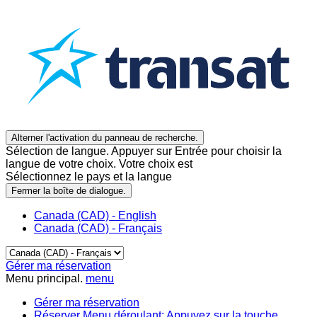
Alterner l'activation du panneau de recherche.
Sélection de langue. Appuyer sur Entrée pour choisir la
langue de votre choix. Votre choix est
Sélectionnez le pays et la langue
Fermer la boîte de dialogue.
Canada (CAD) - English
Canada (CAD) - Français
Gérer ma réservation
Menu principal.
menu
Gérer ma réservation
Réserver
Menu déroulant: Appuyez sur la touche