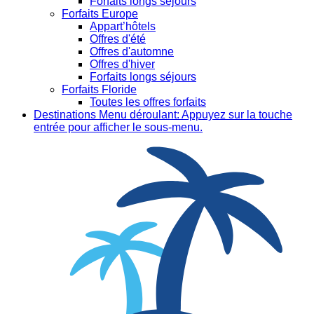
Forfaits longs séjours
Forfaits Europe
Appart’hôtels
Offres d'été
Offres d'automne
Offres d'hiver
Forfaits longs séjours
Forfaits Floride
Toutes les offres forfaits
Destinations
Menu déroulant: Appuyez sur la touche
entrée pour afficher le sous-menu.