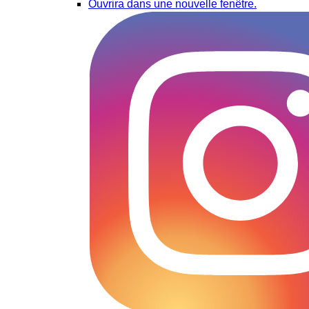
Ouvrira dans une nouvelle fenêtre.