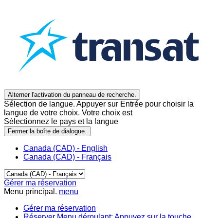
Alterner l'activation du panneau de recherche.
Sélection de langue. Appuyer sur Entrée pour choisir la
langue de votre choix. Votre choix est
Sélectionnez le pays et la langue
Fermer la boîte de dialogue.
Canada (CAD) - English
Canada (CAD) - Français
Gérer ma réservation
Menu principal.
menu
Gérer ma réservation
Réserver
Menu déroulant: Appuyez sur la touche