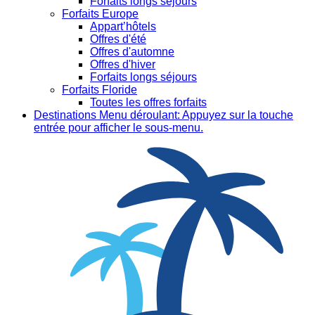
Forfaits longs séjours
Forfaits Europe
Appart’hôtels
Offres d'été
Offres d'automne
Offres d'hiver
Forfaits longs séjours
Forfaits Floride
Toutes les offres forfaits
Destinations
Menu déroulant: Appuyez sur la touche
entrée pour afficher le sous-menu.