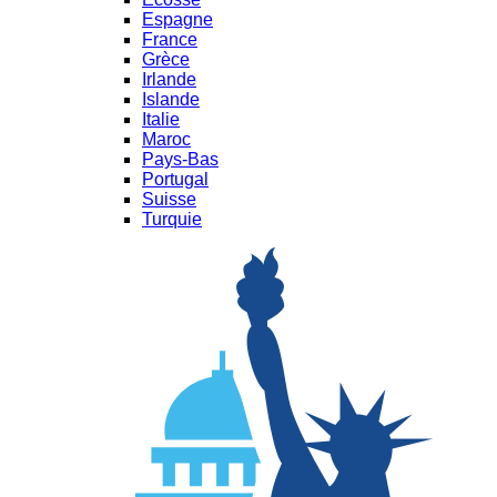
Espagne
France
Grèce
Irlande
Islande
Italie
Maroc
Pays-Bas
Portugal
Suisse
Turquie