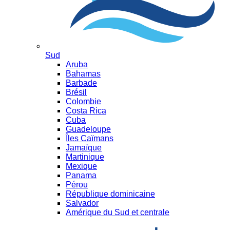
Sud
Aruba
Bahamas
Barbade
Brésil
Colombie
Costa Rica
Cuba
Guadeloupe
Îles Caïmans
Jamaïque
Martinique
Mexique
Panama
Pérou
République dominicaine
Salvador
Amérique du Sud et centrale