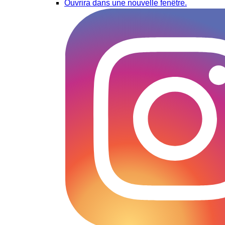
Ouvrira dans une nouvelle fenêtre.