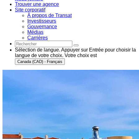
Trouver une agence
Site corporatif
À propos de Transat
Investisseurs
Gouvernance
Médias
Carrières
Sélection de langue. Appuyer sur Entrée pour choisir la
langue de votre choix. Votre choix est
Canada (CAD) - Français