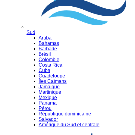
Sud
Aruba
Bahamas
Barbade
Brésil
Colombie
Costa Rica
Cuba
Guadeloupe
Îles Caïmans
Jamaïque
Martinique
Mexique
Panama
Pérou
République dominicaine
Salvador
Amérique du Sud et centrale