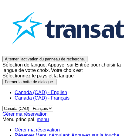
Alterner l'activation du panneau de recherche.
Sélection de langue. Appuyer sur Entrée pour choisir la
langue de votre choix. Votre choix est
Sélectionnez le pays et la langue
Fermer la boîte de dialogue.
Canada (CAD) - English
Canada (CAD) - Français
Gérer ma réservation
Menu principal.
menu
Gérer ma réservation
Réserver
Menu déroulant: Appuyez sur la touche