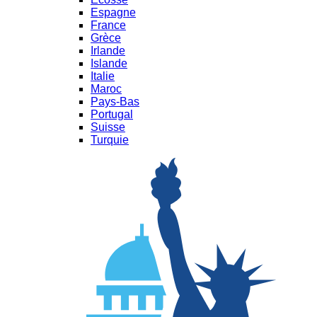
Espagne
France
Grèce
Irlande
Islande
Italie
Maroc
Pays-Bas
Portugal
Suisse
Turquie