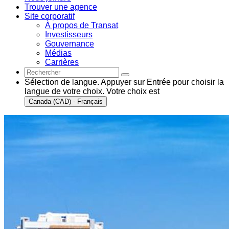
Trouver une agence
Site corporatif
À propos de Transat
Investisseurs
Gouvernance
Médias
Carrières
Sélection de langue. Appuyer sur Entrée pour choisir la
langue de votre choix. Votre choix est
Canada (CAD) - Français