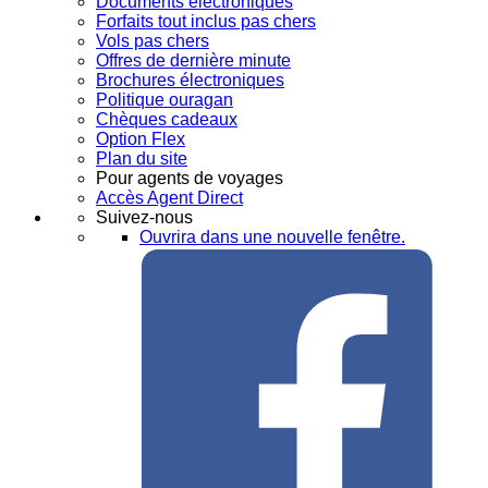
Documents électroniques
Forfaits tout inclus pas chers
Vols pas chers
Offres de dernière minute
Brochures électroniques
Politique ouragan
Chèques cadeaux
Option Flex
Plan du site
Pour agents de voyages
Accès Agent Direct
Suivez-nous
Ouvrira dans une nouvelle fenêtre.