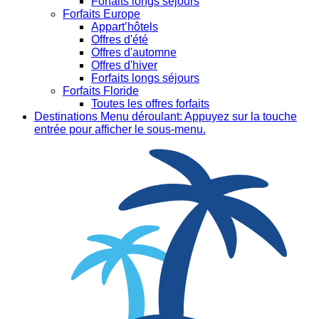
Forfaits longs séjours
Forfaits Europe
Appart’hôtels
Offres d'été
Offres d'automne
Offres d'hiver
Forfaits longs séjours
Forfaits Floride
Toutes les offres forfaits
Destinations
Menu déroulant: Appuyez sur la touche
entrée pour afficher le sous-menu.