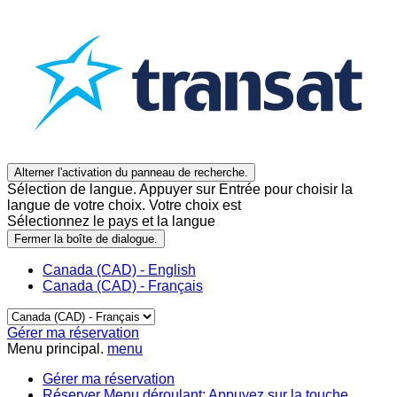
Alterner l'activation du panneau de recherche.
Sélection de langue. Appuyer sur Entrée pour choisir la
langue de votre choix. Votre choix est
Sélectionnez le pays et la langue
Fermer la boîte de dialogue.
Canada (CAD) - English
Canada (CAD) - Français
Gérer ma réservation
Menu principal.
menu
Gérer ma réservation
Réserver
Menu déroulant: Appuyez sur la touche