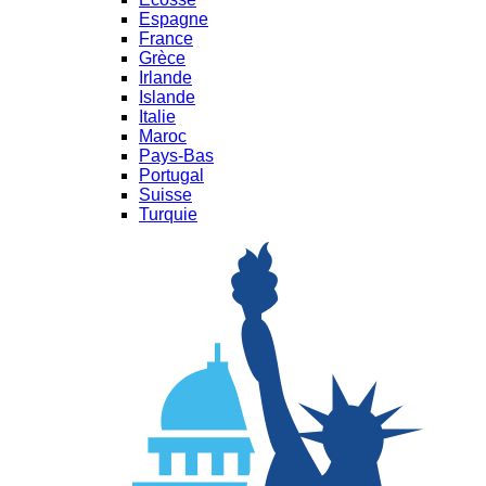
Espagne
France
Grèce
Irlande
Islande
Italie
Maroc
Pays-Bas
Portugal
Suisse
Turquie