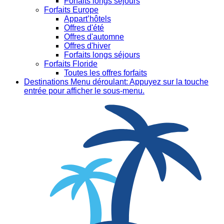
Forfaits longs séjours
Forfaits Europe
Appart’hôtels
Offres d'été
Offres d'automne
Offres d'hiver
Forfaits longs séjours
Forfaits Floride
Toutes les offres forfaits
Destinations
Menu déroulant: Appuyez sur la touche
entrée pour afficher le sous-menu.