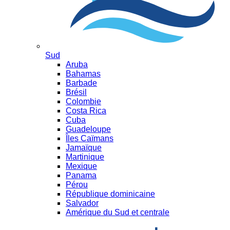
Sud
Aruba
Bahamas
Barbade
Brésil
Colombie
Costa Rica
Cuba
Guadeloupe
Îles Caïmans
Jamaïque
Martinique
Mexique
Panama
Pérou
République dominicaine
Salvador
Amérique du Sud et centrale