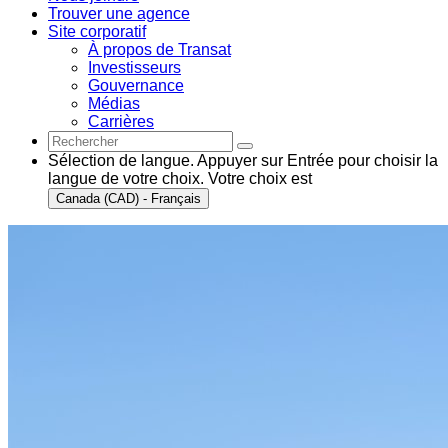
Trouver une agence
Site corporatif
À propos de Transat
Investisseurs
Gouvernance
Médias
Carrières
Sélection de langue. Appuyer sur Entrée pour choisir la
langue de votre choix. Votre choix est
Canada (CAD) - Français