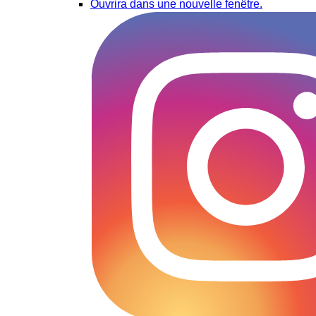
Ouvrira dans une nouvelle fenêtre.