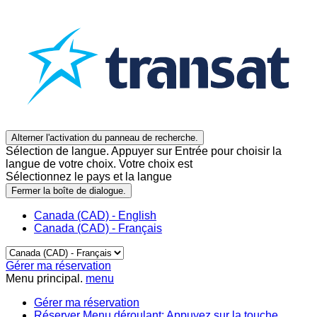
Alterner l'activation du panneau de recherche.
Sélection de langue. Appuyer sur Entrée pour choisir la
langue de votre choix. Votre choix est
Sélectionnez le pays et la langue
Fermer la boîte de dialogue.
Canada (CAD) - English
Canada (CAD) - Français
Gérer ma réservation
Menu principal.
menu
Gérer ma réservation
Réserver
Menu déroulant: Appuyez sur la touche