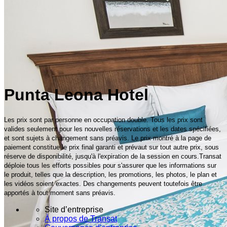
Punta Leona Hotel
Les prix sont par personne en occupation double. Tous les prix sont
valides seulement pour les nouvelles réservations et les dates spécifiées,
et sont sujets à changement sans préavis. Le prix montré à la page de
paiement constitue le prix final garanti et prévaut sur tout autre prix, sous
réserve de disponibilité, jusqu'à l'expiration de la session en cours.Transat
déploie tous les efforts possibles pour s'assurer que les informations sur
le produit, telles que la description, les promotions, les photos, le plan et
les vidéos soient exactes. Des changements peuvent toutefois être
apportés à tout moment sans préavis.
Site d’entreprise
À propos de Transat