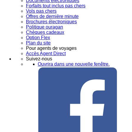
Documents électroniques
Forfaits tout inclus pas chers
Vols pas chers
Offres de dernière minute
Brochures électroniques
Politique ouragan
Chèques cadeaux
Option Flex
Plan du site
Pour agents de voyages
Accès Agent Direct
Suivez-nous
Ouvrira dans une nouvelle fenêtre.