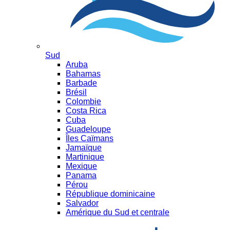
Sud
Aruba
Bahamas
Barbade
Brésil
Colombie
Costa Rica
Cuba
Guadeloupe
Îles Caïmans
Jamaïque
Martinique
Mexique
Panama
Pérou
République dominicaine
Salvador
Amérique du Sud et centrale