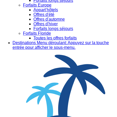
Forfaits longs séjours
Forfaits Europe
Appart’hôtels
Offres d'été
Offres d'automne
Offres d'hiver
Forfaits longs séjours
Forfaits Floride
Toutes les offres forfaits
Destinations
Menu déroulant: Appuyez sur la touche
entrée pour afficher le sous-menu.