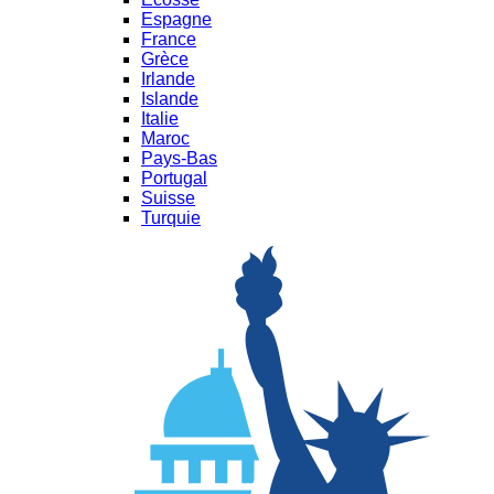
Espagne
France
Grèce
Irlande
Islande
Italie
Maroc
Pays-Bas
Portugal
Suisse
Turquie