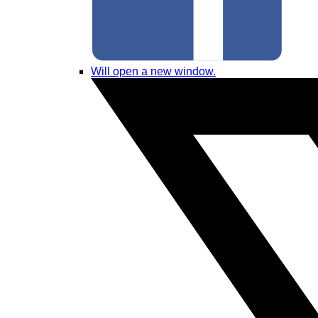
Will open a new window.