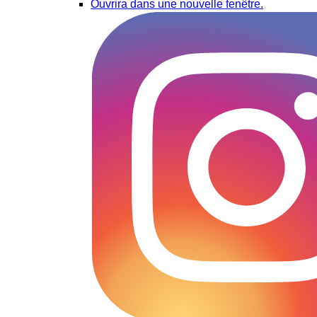
Ouvrira dans une nouvelle fenêtre.