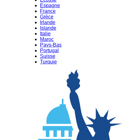
Espagne
France
Grèce
Irlande
Islande
Italie
Maroc
Pays-Bas
Portugal
Suisse
Turquie