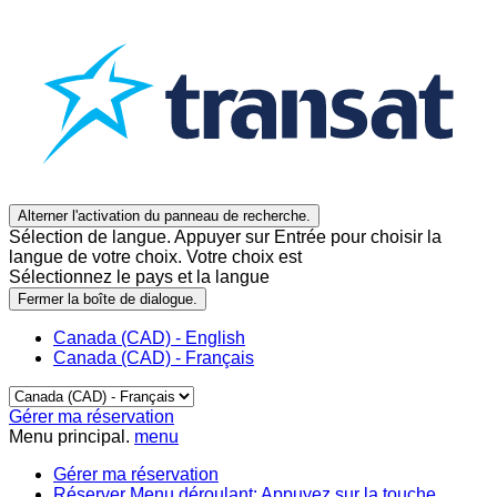
Alterner l'activation du panneau de recherche.
Sélection de langue. Appuyer sur Entrée pour choisir la
langue de votre choix. Votre choix est
Sélectionnez le pays et la langue
Fermer la boîte de dialogue.
Canada (CAD) - English
Canada (CAD) - Français
Gérer ma réservation
Menu principal.
menu
Gérer ma réservation
Réserver
Menu déroulant: Appuyez sur la touche