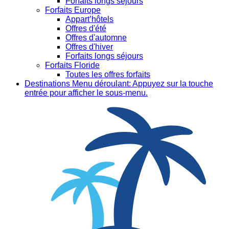
Forfaits longs séjours
Forfaits Europe
Appart’hôtels
Offres d'été
Offres d'automne
Offres d'hiver
Forfaits longs séjours
Forfaits Floride
Toutes les offres forfaits
Destinations
Menu déroulant: Appuyez sur la touche
entrée pour afficher le sous-menu.