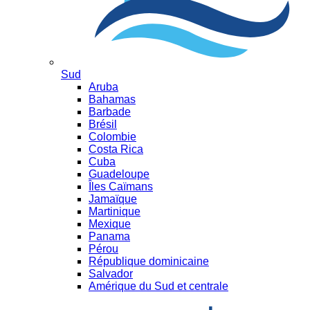
Sud
Aruba
Bahamas
Barbade
Brésil
Colombie
Costa Rica
Cuba
Guadeloupe
Îles Caïmans
Jamaïque
Martinique
Mexique
Panama
Pérou
République dominicaine
Salvador
Amérique du Sud et centrale