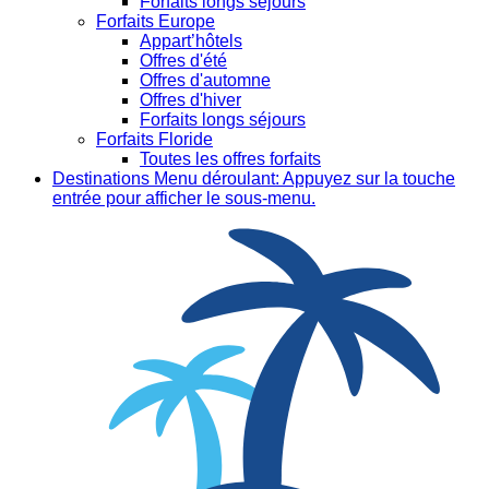
Forfaits longs séjours
Forfaits Europe
Appart’hôtels
Offres d'été
Offres d'automne
Offres d'hiver
Forfaits longs séjours
Forfaits Floride
Toutes les offres forfaits
Destinations
Menu déroulant: Appuyez sur la touche
entrée pour afficher le sous-menu.