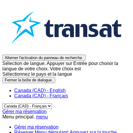
Alterner l'activation du panneau de recherche.
Sélection de langue. Appuyer sur Entrée pour choisir la
langue de votre choix. Votre choix est
Sélectionnez le pays et la langue
Fermer la boîte de dialogue.
Canada (CAD) - English
Canada (CAD) - Français
Gérer ma réservation
Menu principal.
menu
Gérer ma réservation
Réserver
Menu déroulant: Appuyez sur la touche