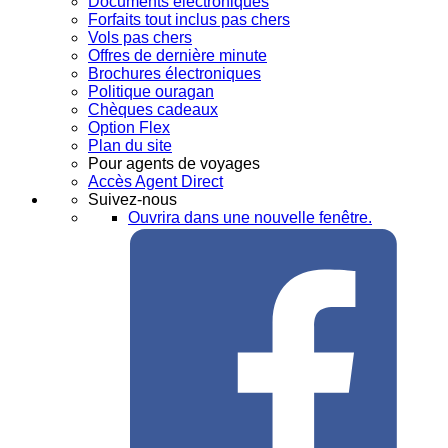
Documents électroniques
Forfaits tout inclus pas chers
Vols pas chers
Offres de dernière minute
Brochures électroniques
Politique ouragan
Chèques cadeaux
Option Flex
Plan du site
Pour agents de voyages
Accès Agent Direct
Suivez-nous
Ouvrira dans une nouvelle fenêtre.