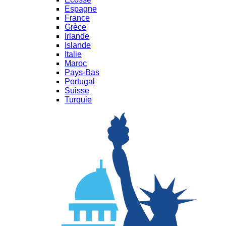
Espagne
France
Grèce
Irlande
Islande
Italie
Maroc
Pays-Bas
Portugal
Suisse
Turquie