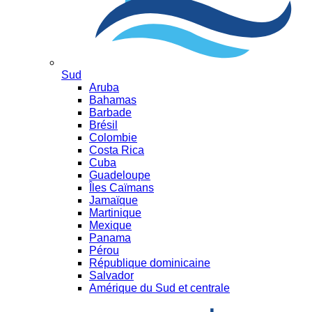
Sud
Aruba
Bahamas
Barbade
Brésil
Colombie
Costa Rica
Cuba
Guadeloupe
Îles Caïmans
Jamaïque
Martinique
Mexique
Panama
Pérou
République dominicaine
Salvador
Amérique du Sud et centrale