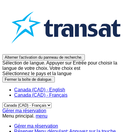
Alterner l'activation du panneau de recherche.
Sélection de langue. Appuyer sur Entrée pour choisir la
langue de votre choix. Votre choix est
Sélectionnez le pays et la langue
Fermer la boîte de dialogue.
Canada (CAD) - English
Canada (CAD) - Français
Gérer ma réservation
Menu principal.
menu
Gérer ma réservation
Réserver
Menu déroulant: Appuyez sur la touche