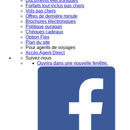
Documents électroniques
Forfaits tout inclus pas chers
Vols pas chers
Offres de dernière minute
Brochures électroniques
Politique ouragan
Chèques cadeaux
Option Flex
Plan du site
Pour agents de voyages
Accès Agent Direct
Suivez-nous
Ouvrira dans une nouvelle fenêtre.