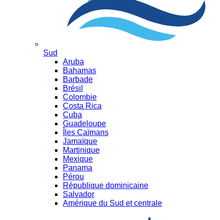
Sud
Aruba
Bahamas
Barbade
Brésil
Colombie
Costa Rica
Cuba
Guadeloupe
Îles Caïmans
Jamaïque
Martinique
Mexique
Panama
Pérou
République dominicaine
Salvador
Amérique du Sud et centrale