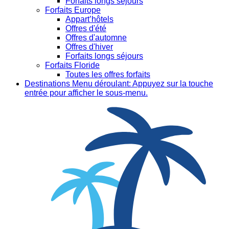
Forfaits longs séjours
Forfaits Europe
Appart’hôtels
Offres d'été
Offres d'automne
Offres d'hiver
Forfaits longs séjours
Forfaits Floride
Toutes les offres forfaits
Destinations
Menu déroulant: Appuyez sur la touche
entrée pour afficher le sous-menu.