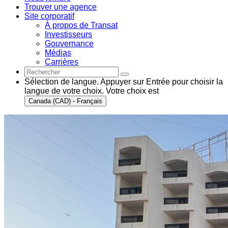
Trouver une agence
Site corporatif
À propos de Transat
Investisseurs
Gouvernance
Médias
Carrières
Sélection de langue. Appuyer sur Entrée pour choisir la
langue de votre choix. Votre choix est
Canada (CAD) - Français