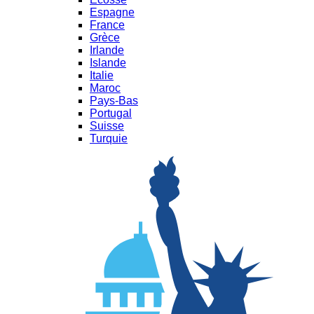
Espagne
France
Grèce
Irlande
Islande
Italie
Maroc
Pays-Bas
Portugal
Suisse
Turquie