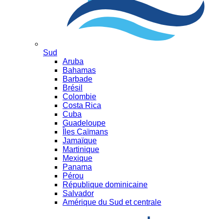
Sud
Aruba
Bahamas
Barbade
Brésil
Colombie
Costa Rica
Cuba
Guadeloupe
Îles Caïmans
Jamaïque
Martinique
Mexique
Panama
Pérou
République dominicaine
Salvador
Amérique du Sud et centrale