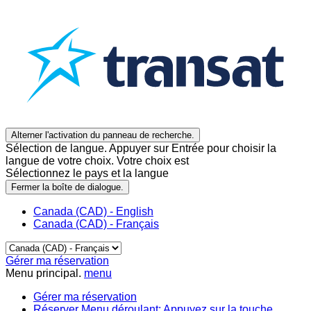
Alterner l'activation du panneau de recherche.
Sélection de langue. Appuyer sur Entrée pour choisir la
langue de votre choix. Votre choix est
Sélectionnez le pays et la langue
Fermer la boîte de dialogue.
Canada (CAD) - English
Canada (CAD) - Français
Gérer ma réservation
Menu principal.
menu
Gérer ma réservation
Réserver
Menu déroulant: Appuyez sur la touche