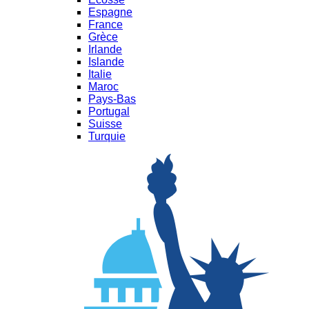
Espagne
France
Grèce
Irlande
Islande
Italie
Maroc
Pays-Bas
Portugal
Suisse
Turquie