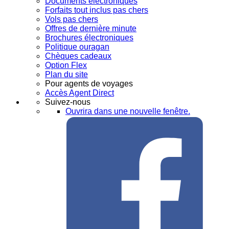
Documents électroniques
Forfaits tout inclus pas chers
Vols pas chers
Offres de dernière minute
Brochures électroniques
Politique ouragan
Chèques cadeaux
Option Flex
Plan du site
Pour agents de voyages
Accès Agent Direct
Suivez-nous
Ouvrira dans une nouvelle fenêtre.