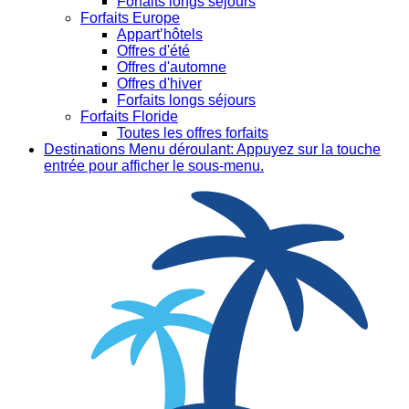
Forfaits longs séjours
Forfaits Europe
Appart’hôtels
Offres d'été
Offres d'automne
Offres d'hiver
Forfaits longs séjours
Forfaits Floride
Toutes les offres forfaits
Destinations
Menu déroulant: Appuyez sur la touche
entrée pour afficher le sous-menu.