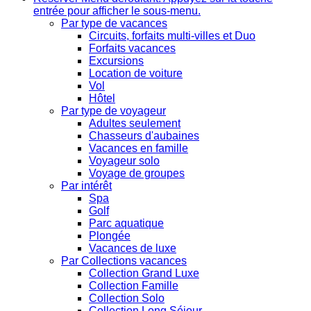
entrée pour afficher le sous-menu.
Par type de vacances
Circuits, forfaits multi-villes et Duo
Forfaits vacances
Excursions
Location de voiture
Vol
Hôtel
Par type de voyageur
Adultes seulement
Chasseurs d'aubaines
Vacances en famille
Voyageur solo
Voyage de groupes
Par intérêt
Spa
Golf
Parc aquatique
Plongée
Vacances de luxe
Par Collections vacances
Collection Grand Luxe
Collection Famille
Collection Solo
Collection Long Séjour