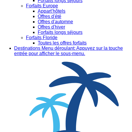
Forfaits longs séjours
Forfaits Europe
Appart’hôtels
Offres d'été
Offres d'automne
Offres d'hiver
Forfaits longs séjours
Forfaits Floride
Toutes les offres forfaits
Destinations
Menu déroulant: Appuyez sur la touche
entrée pour afficher le sous-menu.