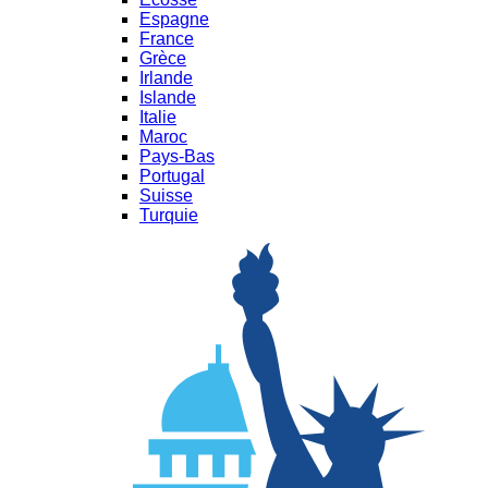
Espagne
France
Grèce
Irlande
Islande
Italie
Maroc
Pays-Bas
Portugal
Suisse
Turquie