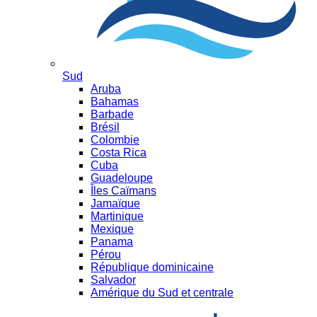
Sud
Aruba
Bahamas
Barbade
Brésil
Colombie
Costa Rica
Cuba
Guadeloupe
Îles Caïmans
Jamaïque
Martinique
Mexique
Panama
Pérou
République dominicaine
Salvador
Amérique du Sud et centrale