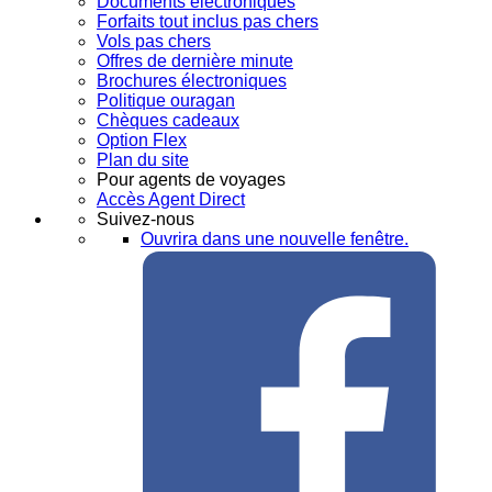
Documents électroniques
Forfaits tout inclus pas chers
Vols pas chers
Offres de dernière minute
Brochures électroniques
Politique ouragan
Chèques cadeaux
Option Flex
Plan du site
Pour agents de voyages
Accès Agent Direct
Suivez-nous
Ouvrira dans une nouvelle fenêtre.