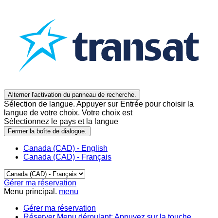
Alterner l'activation du panneau de recherche.
Sélection de langue. Appuyer sur Entrée pour choisir la
langue de votre choix. Votre choix est
Sélectionnez le pays et la langue
Fermer la boîte de dialogue.
Canada (CAD) - English
Canada (CAD) - Français
Gérer ma réservation
Menu principal.
menu
Gérer ma réservation
Réserver
Menu déroulant: Appuyez sur la touche