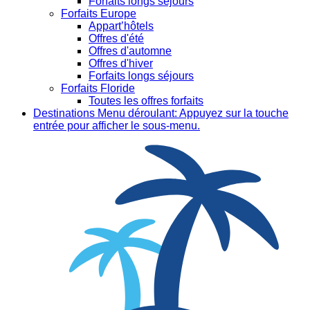
Forfaits longs séjours
Forfaits Europe
Appart’hôtels
Offres d'été
Offres d'automne
Offres d'hiver
Forfaits longs séjours
Forfaits Floride
Toutes les offres forfaits
Destinations
Menu déroulant: Appuyez sur la touche
entrée pour afficher le sous-menu.