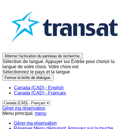
Alterner l'activation du panneau de recherche.
Sélection de langue. Appuyer sur Entrée pour choisir la
langue de votre choix. Votre choix est
Sélectionnez le pays et la langue
Fermer la boîte de dialogue.
Canada (CAD) - English
Canada (CAD) - Français
Gérer ma réservation
Menu principal.
menu
Gérer ma réservation
Réserver
Menu déroulant: Appuyez sur la touche