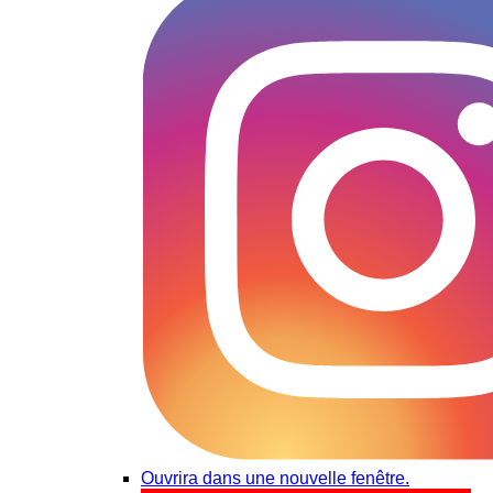
Ouvrira dans une nouvelle fenêtre.