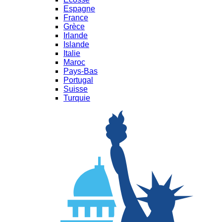
Espagne
France
Grèce
Irlande
Islande
Italie
Maroc
Pays-Bas
Portugal
Suisse
Turquie