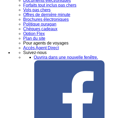
Documents électroniques
Forfaits tout inclus pas chers
Vols pas chers
Offres de dernière minute
Brochures électroniques
Politique ouragan
Chèques cadeaux
Option Flex
Plan du site
Pour agents de voyages
Accès Agent Direct
Suivez-nous
Ouvrira dans une nouvelle fenêtre.