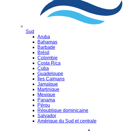
Sud
Aruba
Bahamas
Barbade
Brésil
Colombie
Costa Rica
Cuba
Guadeloupe
Îles Caïmans
Jamaïque
Martinique
Mexique
Panama
Pérou
République dominicaine
Salvador
Amérique du Sud et centrale