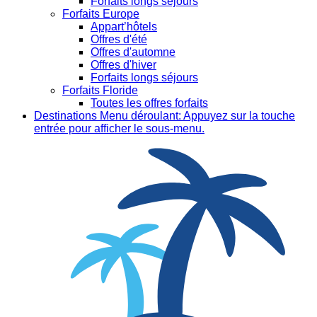
Forfaits longs séjours
Forfaits Europe
Appart’hôtels
Offres d'été
Offres d'automne
Offres d'hiver
Forfaits longs séjours
Forfaits Floride
Toutes les offres forfaits
Destinations
Menu déroulant: Appuyez sur la touche
entrée pour afficher le sous-menu.