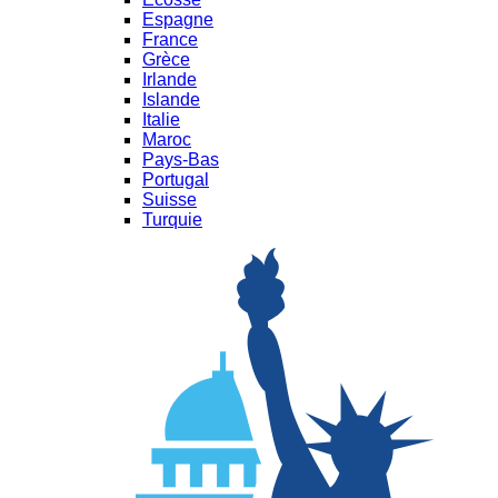
Espagne
France
Grèce
Irlande
Islande
Italie
Maroc
Pays-Bas
Portugal
Suisse
Turquie