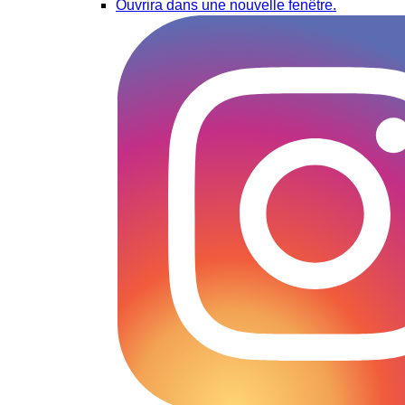
Ouvrira dans une nouvelle fenêtre.