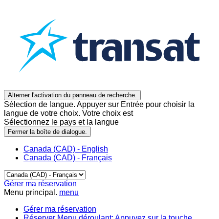
Alterner l'activation du panneau de recherche.
Sélection de langue. Appuyer sur Entrée pour choisir la
langue de votre choix. Votre choix est
Sélectionnez le pays et la langue
Fermer la boîte de dialogue.
Canada (CAD) - English
Canada (CAD) - Français
Gérer ma réservation
Menu principal.
menu
Gérer ma réservation
Réserver
Menu déroulant: Appuyez sur la touche