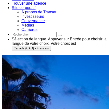
Trouver une agence
Site corporatif
À propos de Transat
Investisseurs
Gouvernance
Médias
Carrières
Sélection de langue. Appuyer sur Entrée pour choisir la
langue de votre choix. Votre choix est
Canada (CAD) - Français