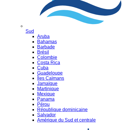
Sud
Aruba
Bahamas
Barbade
Brésil
Colombie
Costa Rica
Cuba
Guadeloupe
Îles Caïmans
Jamaïque
Martinique
Mexique
Panama
Pérou
République dominicaine
Salvador
Amérique du Sud et centrale