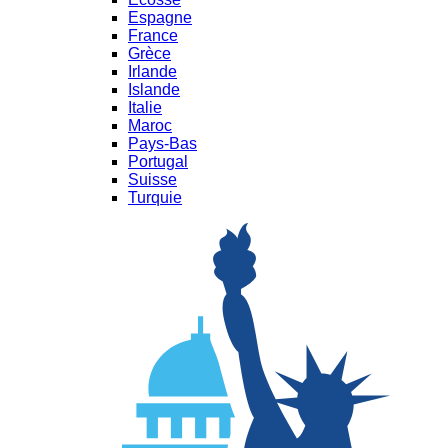
Espagne
France
Grèce
Irlande
Islande
Italie
Maroc
Pays-Bas
Portugal
Suisse
Turquie