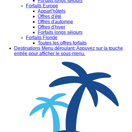
Forfaits longs séjours
Forfaits Europe
Appart’hôtels
Offres d'été
Offres d'automne
Offres d'hiver
Forfaits longs séjours
Forfaits Floride
Toutes les offres forfaits
Destinations
Menu déroulant: Appuyez sur la touche
entrée pour afficher le sous-menu.