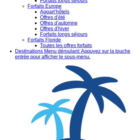
Forfaits longs séjours
Forfaits Europe
Appart’hôtels
Offres d'été
Offres d'automne
Offres d'hiver
Forfaits longs séjours
Forfaits Floride
Toutes les offres forfaits
Destinations
Menu déroulant: Appuyez sur la touche
entrée pour afficher le sous-menu.