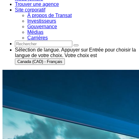
Trouver une agence
Site corporatif
À propos de Transat
Investisseurs
Gouvernance
Médias
Carrières
Sélection de langue. Appuyer sur Entrée pour choisir la
langue de votre choix. Votre choix est
Canada (CAD) - Français