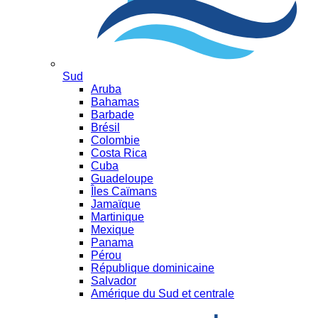
Sud
Aruba
Bahamas
Barbade
Brésil
Colombie
Costa Rica
Cuba
Guadeloupe
Îles Caïmans
Jamaïque
Martinique
Mexique
Panama
Pérou
République dominicaine
Salvador
Amérique du Sud et centrale