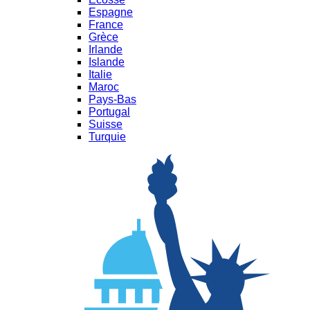
Espagne
France
Grèce
Irlande
Islande
Italie
Maroc
Pays-Bas
Portugal
Suisse
Turquie