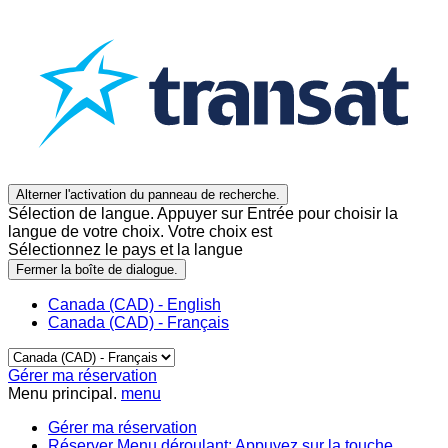
Alterner l'activation du panneau de recherche.
Sélection de langue. Appuyer sur Entrée pour choisir la
langue de votre choix. Votre choix est
Sélectionnez le pays et la langue
Fermer la boîte de dialogue.
Canada (CAD) - English
Canada (CAD) - Français
Gérer ma réservation
Menu principal.
menu
Gérer ma réservation
Réserver
Menu déroulant: Appuyez sur la touche