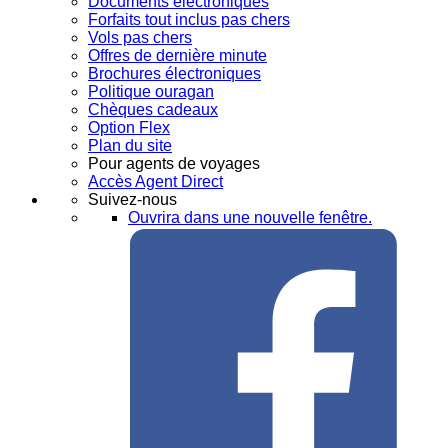
Documents électroniques
Forfaits tout inclus pas chers
Vols pas chers
Offres de dernière minute
Brochures électroniques
Politique ouragan
Chèques cadeaux
Option Flex
Plan du site
Pour agents de voyages
Accès Agent Direct
Suivez-nous
Ouvrira dans une nouvelle fenêtre.