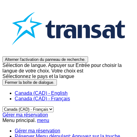
Alterner l'activation du panneau de recherche.
Sélection de langue. Appuyer sur Entrée pour choisir la
langue de votre choix. Votre choix est
Sélectionnez le pays et la langue
Fermer la boîte de dialogue.
Canada (CAD) - English
Canada (CAD) - Français
Gérer ma réservation
Menu principal.
menu
Gérer ma réservation
Réserver
Menu déroulant: Appuyez sur la touche