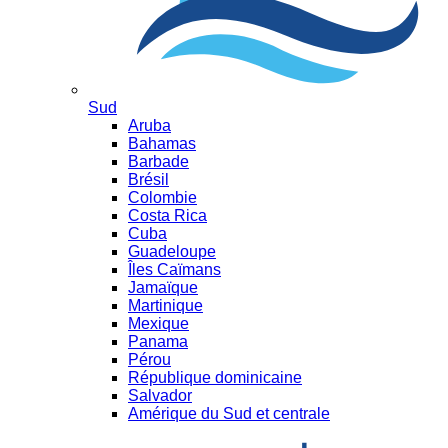
Sud
Aruba
Bahamas
Barbade
Brésil
Colombie
Costa Rica
Cuba
Guadeloupe
Îles Caïmans
Jamaïque
Martinique
Mexique
Panama
Pérou
République dominicaine
Salvador
Amérique du Sud et centrale