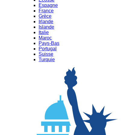
Espagne
France
Grèce
Irlande
Islande
Italie
Maroc
Pays-Bas
Portugal
Suisse
Turquie