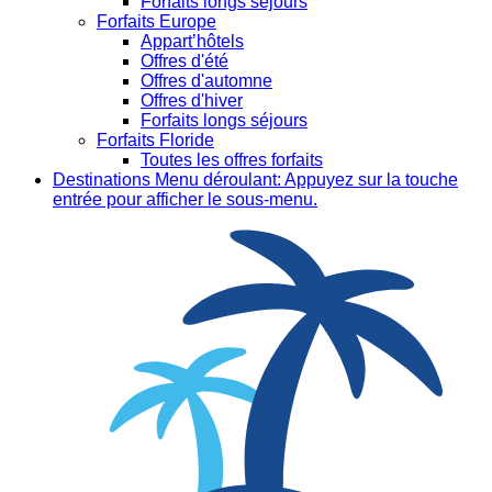
Forfaits longs séjours
Forfaits Europe
Appart’hôtels
Offres d'été
Offres d'automne
Offres d'hiver
Forfaits longs séjours
Forfaits Floride
Toutes les offres forfaits
Destinations
Menu déroulant: Appuyez sur la touche
entrée pour afficher le sous-menu.