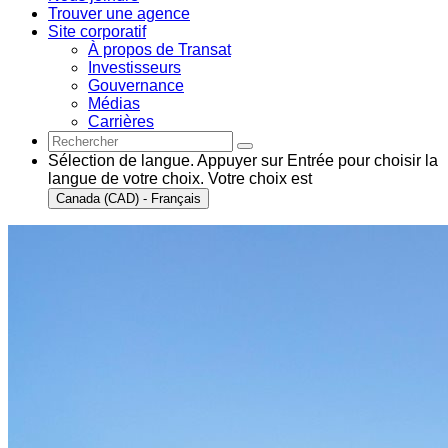
Trouver une agence
Site corporatif
À propos de Transat
Investisseurs
Gouvernance
Médias
Carrières
Sélection de langue. Appuyer sur Entrée pour choisir la
langue de votre choix. Votre choix est
Canada (CAD) - Français