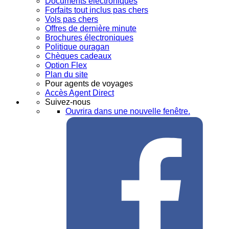
Documents électroniques
Forfaits tout inclus pas chers
Vols pas chers
Offres de dernière minute
Brochures électroniques
Politique ouragan
Chèques cadeaux
Option Flex
Plan du site
Pour agents de voyages
Accès Agent Direct
Suivez-nous
Ouvrira dans une nouvelle fenêtre.