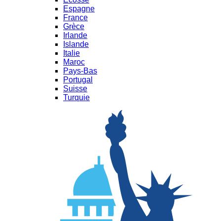
Espagne
France
Grèce
Irlande
Islande
Italie
Maroc
Pays-Bas
Portugal
Suisse
Turquie