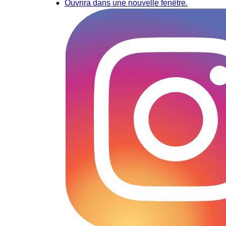
Ouvrira dans une nouvelle fenêtre.