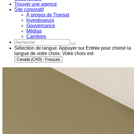
Trouver une agence
Site corporatif
À propos de Transat
Investisseurs
Gouvernance
Médias
Carrières
Sélection de langue. Appuyer sur Entrée pour choisir la
langue de votre choix. Votre choix est
Canada (CAD) - Français