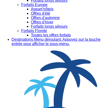
Forfaits longs séjours
Forfaits Europe
Appart’hôtels
Offres d'été
Offres d'automne
Offres d'hiver
Forfaits longs séjours
Forfaits Floride
Toutes les offres forfaits
Destinations
Menu déroulant: Appuyez sur la touche
entrée pour afficher le sous-menu.