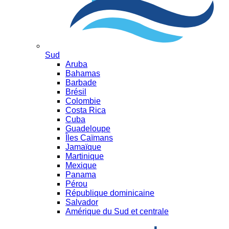
Sud
Aruba
Bahamas
Barbade
Brésil
Colombie
Costa Rica
Cuba
Guadeloupe
Îles Caïmans
Jamaïque
Martinique
Mexique
Panama
Pérou
République dominicaine
Salvador
Amérique du Sud et centrale