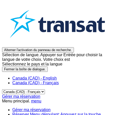
Alterner l'activation du panneau de recherche.
Sélection de langue. Appuyer sur Entrée pour choisir la
langue de votre choix. Votre choix est
Sélectionnez le pays et la langue
Fermer la boîte de dialogue.
Canada (CAD) - English
Canada (CAD) - Français
Gérer ma réservation
Menu principal.
menu
Gérer ma réservation
Réserver
Menu déroulant: Appuyez sur la touche