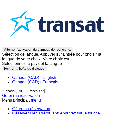
Alterner l'activation du panneau de recherche.
Sélection de langue. Appuyer sur Entrée pour choisir la
langue de votre choix. Votre choix est
Sélectionnez le pays et la langue
Fermer la boîte de dialogue.
Canada (CAD) - English
Canada (CAD) - Français
Gérer ma réservation
Menu principal.
menu
Gérer ma réservation
Réserver
Menu déroulant: Appuyez sur la touche