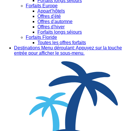
Forfaits longs séjours
Forfaits Europe
Appart’hôtels
Offres d'été
Offres d'automne
Offres d'hiver
Forfaits longs séjours
Forfaits Floride
Toutes les offres forfaits
Destinations
Menu déroulant: Appuyez sur la touche
entrée pour afficher le sous-menu.