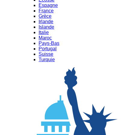
Espagne
France
Grèce
Irlande
Islande
Italie
Maroc
Pays-Bas
Portugal
Suisse
Turquie