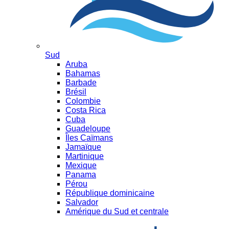
Sud
Aruba
Bahamas
Barbade
Brésil
Colombie
Costa Rica
Cuba
Guadeloupe
Îles Caïmans
Jamaïque
Martinique
Mexique
Panama
Pérou
République dominicaine
Salvador
Amérique du Sud et centrale