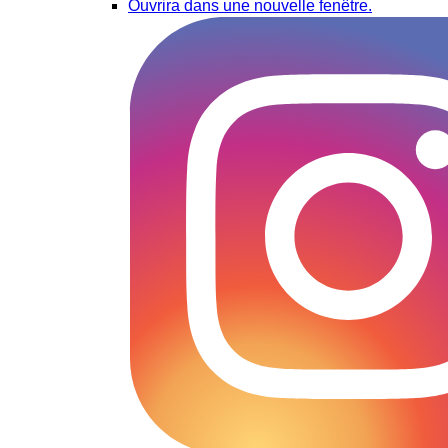
Ouvrira dans une nouvelle fenêtre.