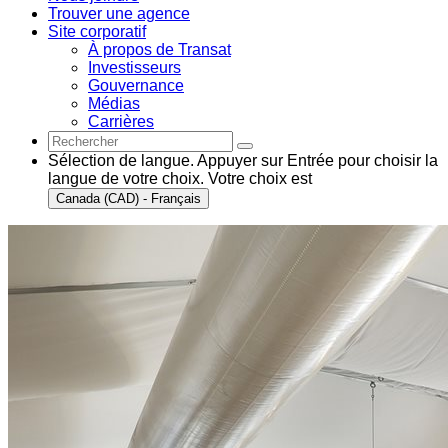
Trouver une agence
Site corporatif
À propos de Transat
Investisseurs
Gouvernance
Médias
Carrières
Sélection de langue. Appuyer sur Entrée pour choisir la
langue de votre choix. Votre choix est
Canada (CAD) - Français