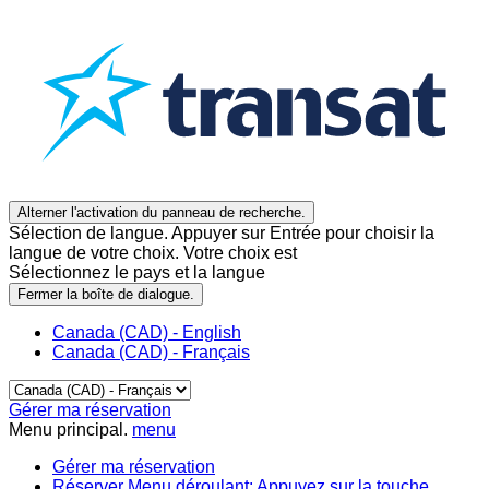
Alterner l'activation du panneau de recherche.
Sélection de langue. Appuyer sur Entrée pour choisir la
langue de votre choix. Votre choix est
Sélectionnez le pays et la langue
Fermer la boîte de dialogue.
Canada (CAD) - English
Canada (CAD) - Français
Gérer ma réservation
Menu principal.
menu
Gérer ma réservation
Réserver
Menu déroulant: Appuyez sur la touche