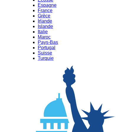
Espagne
France
Grèce
Irlande
Islande
Italie
Maroc
Pays-Bas
Portugal
Suisse
Turquie