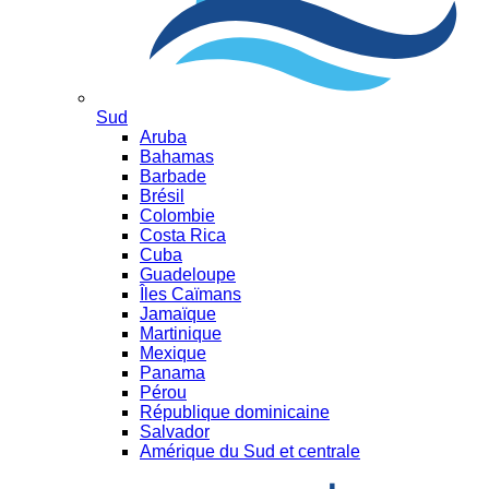
Sud
Aruba
Bahamas
Barbade
Brésil
Colombie
Costa Rica
Cuba
Guadeloupe
Îles Caïmans
Jamaïque
Martinique
Mexique
Panama
Pérou
République dominicaine
Salvador
Amérique du Sud et centrale