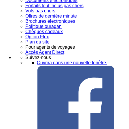
Documents électroniques
Forfaits tout inclus pas chers
Vols pas chers
Offres de dernière minute
Brochures électroniques
Politique ouragan
Chèques cadeaux
Option Flex
Plan du site
Pour agents de voyages
Accès Agent Direct
Suivez-nous
Ouvrira dans une nouvelle fenêtre.