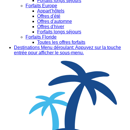
Forfaits longs séjours
Forfaits Europe
Appart’hôtels
Offres d'été
Offres d'automne
Offres d'hiver
Forfaits longs séjours
Forfaits Floride
Toutes les offres forfaits
Destinations
Menu déroulant: Appuyez sur la touche
entrée pour afficher le sous-menu.