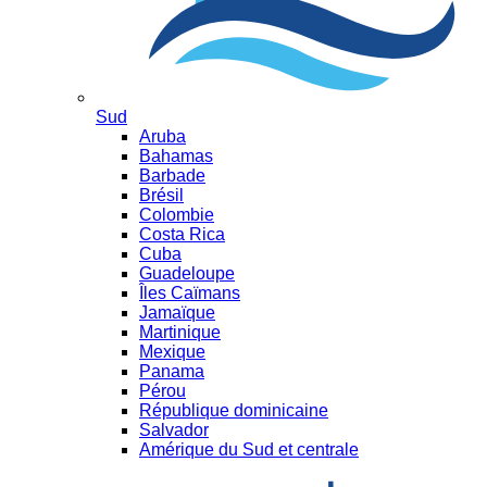
Sud
Aruba
Bahamas
Barbade
Brésil
Colombie
Costa Rica
Cuba
Guadeloupe
Îles Caïmans
Jamaïque
Martinique
Mexique
Panama
Pérou
République dominicaine
Salvador
Amérique du Sud et centrale