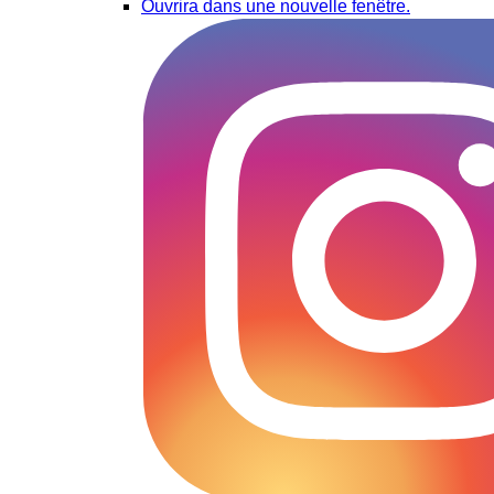
Ouvrira dans une nouvelle fenêtre.