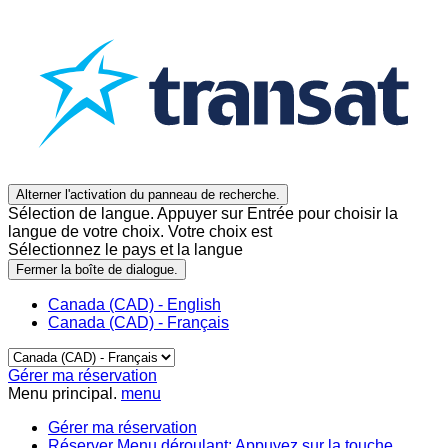
Alterner l'activation du panneau de recherche.
Sélection de langue. Appuyer sur Entrée pour choisir la
langue de votre choix. Votre choix est
Sélectionnez le pays et la langue
Fermer la boîte de dialogue.
Canada (CAD) - English
Canada (CAD) - Français
Gérer ma réservation
Menu principal.
menu
Gérer ma réservation
Réserver
Menu déroulant: Appuyez sur la touche