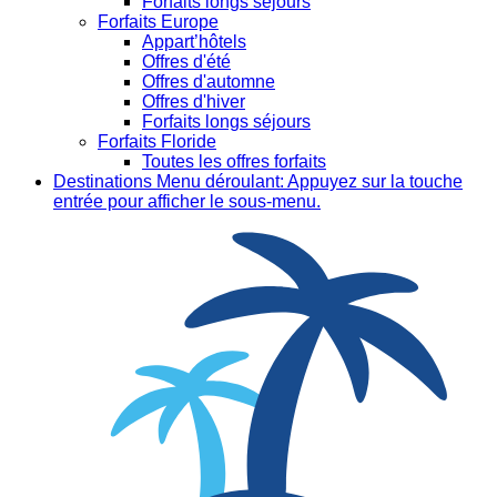
Forfaits longs séjours
Forfaits Europe
Appart’hôtels
Offres d'été
Offres d'automne
Offres d'hiver
Forfaits longs séjours
Forfaits Floride
Toutes les offres forfaits
Destinations
Menu déroulant: Appuyez sur la touche
entrée pour afficher le sous-menu.