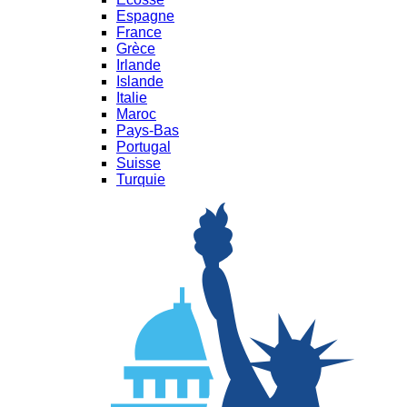
Espagne
France
Grèce
Irlande
Islande
Italie
Maroc
Pays-Bas
Portugal
Suisse
Turquie