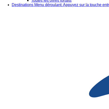
Toutes les offres forfaits
Destinations
Menu déroulant: Appuyez sur la touche entr