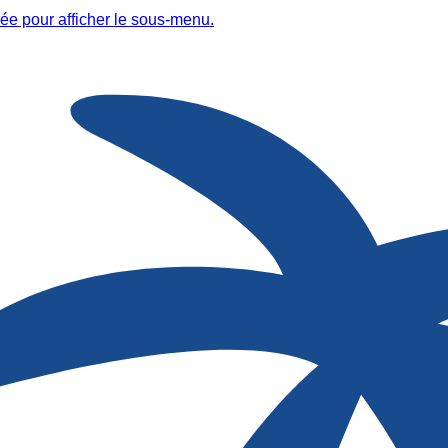
ée pour afficher le sous-menu.