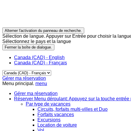
Alterner l'activation du panneau de recherche.
Sélection de langue. Appuyer sur Entrée pour choisir la langue
Sélectionnez le pays et la langue
Fermer la boîte de dialogue.
Canada (CAD) - English
Canada (CAD) - Français
Gérer ma réservation
Menu principal.
menu
Gérer ma réservation
Réserver
Menu déroulant: Appuyez sur la touche entrée 
Par type de vacances
Circuits, forfaits multi-villes et Duo
Forfaits vacances
Excursions
Location de voiture
Vol