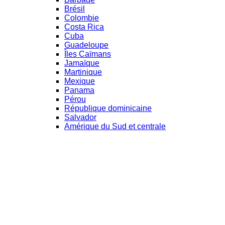
Brésil
Colombie
Costa Rica
Cuba
Guadeloupe
Îles Caïmans
Jamaïque
Martinique
Mexique
Panama
Pérou
République dominicaine
Salvador
Amérique du Sud et centrale