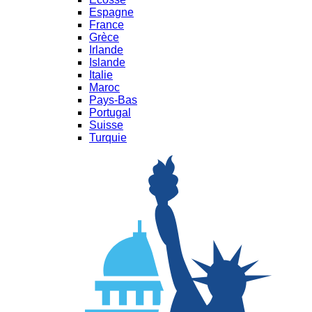
Espagne
France
Grèce
Irlande
Islande
Italie
Maroc
Pays-Bas
Portugal
Suisse
Turquie