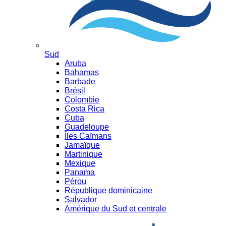
Sud
Aruba
Bahamas
Barbade
Brésil
Colombie
Costa Rica
Cuba
Guadeloupe
Îles Caïmans
Jamaïque
Martinique
Mexique
Panama
Pérou
République dominicaine
Salvador
Amérique du Sud et centrale