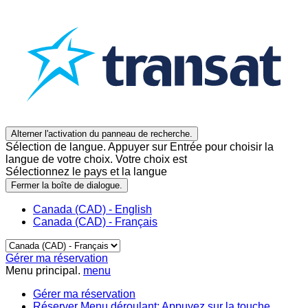
Alterner l'activation du panneau de recherche.
Sélection de langue. Appuyer sur Entrée pour choisir la
langue de votre choix. Votre choix est
Sélectionnez le pays et la langue
Fermer la boîte de dialogue.
Canada (CAD) - English
Canada (CAD) - Français
Gérer ma réservation
Menu principal.
menu
Gérer ma réservation
Réserver
Menu déroulant: Appuyez sur la touche