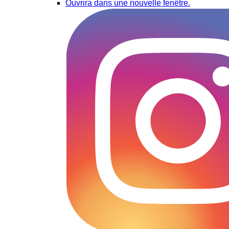
Ouvrira dans une nouvelle fenêtre.