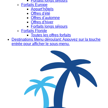
Forfaits longs séjours
Forfaits Europe
Appart’hôtels
Offres d'été
Offres d'automne
Offres d'hiver
Forfaits longs séjours
Forfaits Floride
Toutes les offres forfaits
Destinations
Menu déroulant: Appuyez sur la touche
entrée pour afficher le sous-menu.