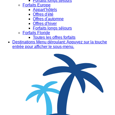
Forfaits longs séjours
Forfaits Europe
Appart’hôtels
Offres d'été
Offres d'automne
Offres d'hiver
Forfaits longs séjours
Forfaits Floride
Toutes les offres forfaits
Destinations
Menu déroulant: Appuyez sur la touche
entrée pour afficher le sous-menu.