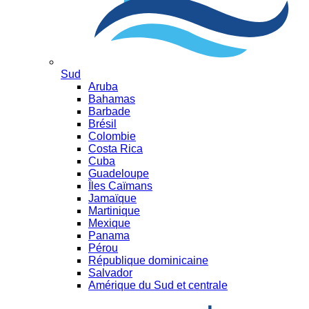
Sud
Aruba
Bahamas
Barbade
Brésil
Colombie
Costa Rica
Cuba
Guadeloupe
Îles Caïmans
Jamaïque
Martinique
Mexique
Panama
Pérou
République dominicaine
Salvador
Amérique du Sud et centrale