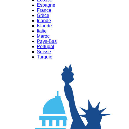
Espagne
France
Grèce
Irlande
Islande
Italie
Maroc
Pays-Bas
Portugal
Suisse
Turquie