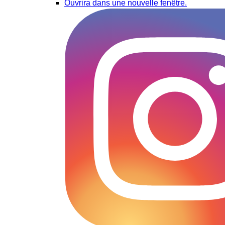
Ouvrira dans une nouvelle fenêtre.