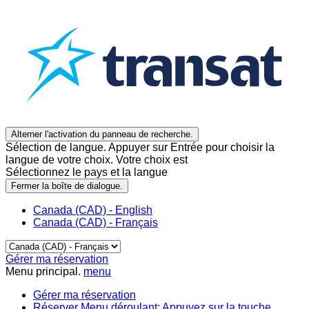
Alterner l'activation du panneau de recherche.
Sélection de langue. Appuyer sur Entrée pour choisir la
langue de votre choix. Votre choix est
Sélectionnez le pays et la langue
Fermer la boîte de dialogue.
Canada (CAD) - English
Canada (CAD) - Français
Gérer ma réservation
Menu principal.
menu
Gérer ma réservation
Réserver
Menu déroulant: Appuyez sur la touche