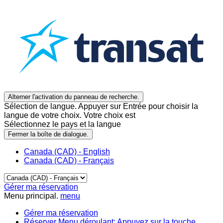
Alterner l'activation du panneau de recherche.
Sélection de langue. Appuyer sur Entrée pour choisir la
langue de votre choix. Votre choix est
Sélectionnez le pays et la langue
Fermer la boîte de dialogue.
Canada (CAD) - English
Canada (CAD) - Français
Gérer ma réservation
Menu principal.
menu
Gérer ma réservation
Réserver
Menu déroulant: Appuyez sur la touche