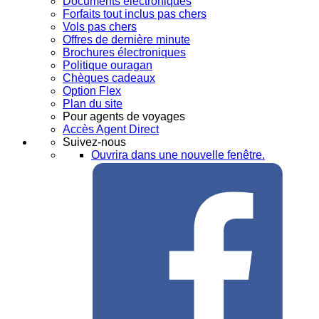
Documents électroniques
Forfaits tout inclus pas chers
Vols pas chers
Offres de dernière minute
Brochures électroniques
Politique ouragan
Chèques cadeaux
Option Flex
Plan du site
Pour agents de voyages
Accès Agent Direct
Suivez-nous
Ouvrira dans une nouvelle fenêtre.