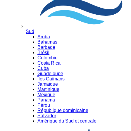
Sud
Aruba
Bahamas
Barbade
Brésil
Colombie
Costa Rica
Cuba
Guadeloupe
Îles Caïmans
Jamaïque
Martinique
Mexique
Panama
Pérou
République dominicaine
Salvador
Amérique du Sud et centrale