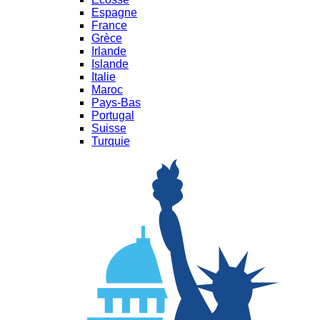
Espagne
France
Grèce
Irlande
Islande
Italie
Maroc
Pays-Bas
Portugal
Suisse
Turquie