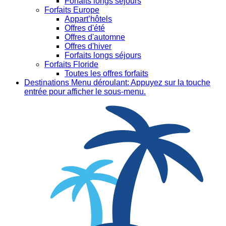
Forfaits longs séjours
Forfaits Europe
Appart’hôtels
Offres d'été
Offres d'automne
Offres d'hiver
Forfaits longs séjours
Forfaits Floride
Toutes les offres forfaits
Destinations
Menu déroulant: Appuyez sur la touche
entrée pour afficher le sous-menu.