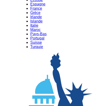
Espagne
France
Grèce
Irlande
Islande
Italie
Maroc
Pays-Bas
Portugal
Suisse
Turquie