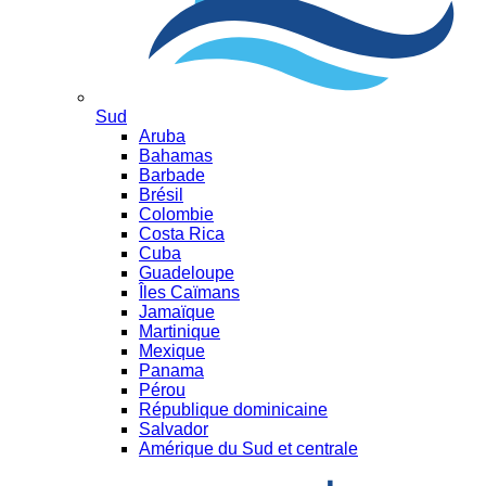
Sud
Aruba
Bahamas
Barbade
Brésil
Colombie
Costa Rica
Cuba
Guadeloupe
Îles Caïmans
Jamaïque
Martinique
Mexique
Panama
Pérou
République dominicaine
Salvador
Amérique du Sud et centrale