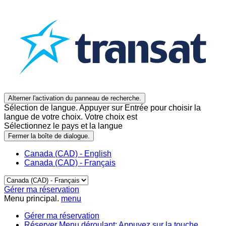
Alterner l'activation du panneau de recherche.
Sélection de langue. Appuyer sur Entrée pour choisir la
langue de votre choix. Votre choix est
Sélectionnez le pays et la langue
Fermer la boîte de dialogue.
Canada (CAD) - English
Canada (CAD) - Français
Gérer ma réservation
Menu principal.
menu
Gérer ma réservation
Réserver
Menu déroulant: Appuyez sur la touche