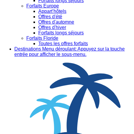
Forfaits longs séjours
Forfaits Europe
Appart’hôtels
Offres d'été
Offres d'automne
Offres d'hiver
Forfaits longs séjours
Forfaits Floride
Toutes les offres forfaits
Destinations
Menu déroulant: Appuyez sur la touche
entrée pour afficher le sous-menu.