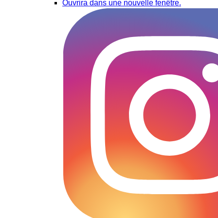
Ouvrira dans une nouvelle fenêtre.