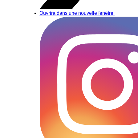
Ouvrira dans une nouvelle fenêtre.