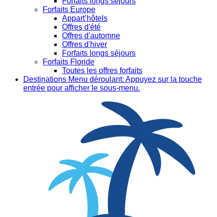
Forfaits longs séjours
Forfaits Europe
Appart’hôtels
Offres d'été
Offres d'automne
Offres d'hiver
Forfaits longs séjours
Forfaits Floride
Toutes les offres forfaits
Destinations
Menu déroulant: Appuyez sur la touche
entrée pour afficher le sous-menu.