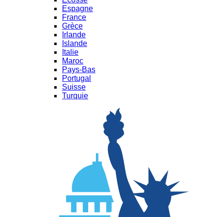
Espagne
France
Grèce
Irlande
Islande
Italie
Maroc
Pays-Bas
Portugal
Suisse
Turquie