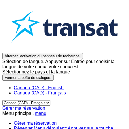
Alterner l'activation du panneau de recherche.
Sélection de langue. Appuyer sur Entrée pour choisir la
langue de votre choix. Votre choix est
Sélectionnez le pays et la langue
Fermer la boîte de dialogue.
Canada (CAD) - English
Canada (CAD) - Français
Gérer ma réservation
Menu principal.
menu
Gérer ma réservation
Réserver
Menu déroulant: Appuyez sur la touche