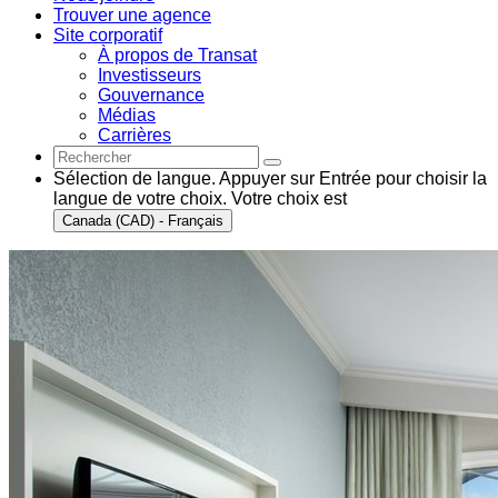
Trouver une agence
Site corporatif
À propos de Transat
Investisseurs
Gouvernance
Médias
Carrières
Sélection de langue. Appuyer sur Entrée pour choisir la
langue de votre choix. Votre choix est
Canada (CAD) - Français