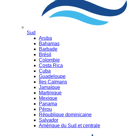
Sud
Aruba
Bahamas
Barbade
Brésil
Colombie
Costa Rica
Cuba
Guadeloupe
Îles Caïmans
Jamaïque
Martinique
Mexique
Panama
Pérou
République dominicaine
Salvador
Amérique du Sud et centrale