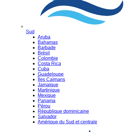
Sud
Aruba
Bahamas
Barbade
Brésil
Colombie
Costa Rica
Cuba
Guadeloupe
Îles Caïmans
Jamaïque
Martinique
Mexique
Panama
Pérou
République dominicaine
Salvador
Amérique du Sud et centrale