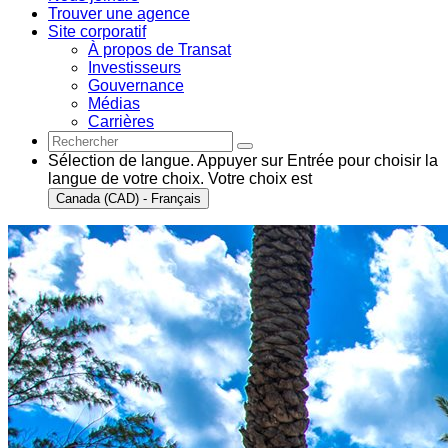
Trouver une agence
Site corporatif
À propos de Transat
Investisseurs
Gouvernance
Médias
Carrières
Sélection de langue. Appuyer sur Entrée pour choisir la
langue de votre choix. Votre choix est
Canada (CAD) - Français