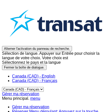
Alterner l'activation du panneau de recherche.
Sélection de langue. Appuyer sur Entrée pour choisir la
langue de votre choix. Votre choix est
Sélectionnez le pays et la langue
Fermer la boîte de dialogue.
Canada (CAD) - English
Canada (CAD) - Français
Gérer ma réservation
Menu principal.
menu
Gérer ma réservation
Réserver
Menu déroulant: Appuyez sur la touche