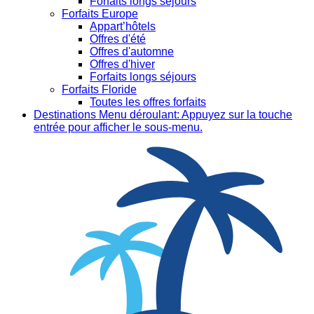
Forfaits longs séjours
Forfaits Europe
Appart’hôtels
Offres d'été
Offres d'automne
Offres d'hiver
Forfaits longs séjours
Forfaits Floride
Toutes les offres forfaits
Destinations
Menu déroulant: Appuyez sur la touche
entrée pour afficher le sous-menu.