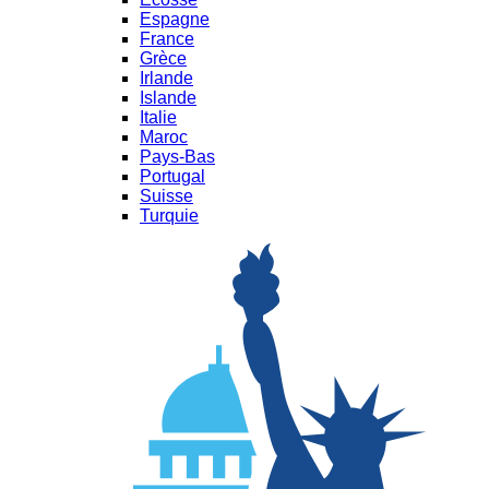
Espagne
France
Grèce
Irlande
Islande
Italie
Maroc
Pays-Bas
Portugal
Suisse
Turquie