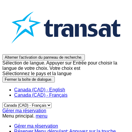
Alterner l'activation du panneau de recherche.
Sélection de langue. Appuyer sur Entrée pour choisir la
langue de votre choix. Votre choix est
Sélectionnez le pays et la langue
Fermer la boîte de dialogue.
Canada (CAD) - English
Canada (CAD) - Français
Gérer ma réservation
Menu principal.
menu
Gérer ma réservation
Réserver
Menu déroulant: Appuyez sur la touche