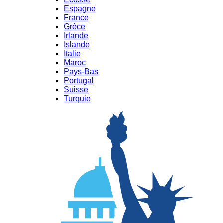
Espagne
France
Grèce
Irlande
Islande
Italie
Maroc
Pays-Bas
Portugal
Suisse
Turquie