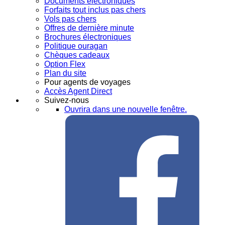
Documents électroniques
Forfaits tout inclus pas chers
Vols pas chers
Offres de dernière minute
Brochures électroniques
Politique ouragan
Chèques cadeaux
Option Flex
Plan du site
Pour agents de voyages
Accès Agent Direct
Suivez-nous
Ouvrira dans une nouvelle fenêtre.