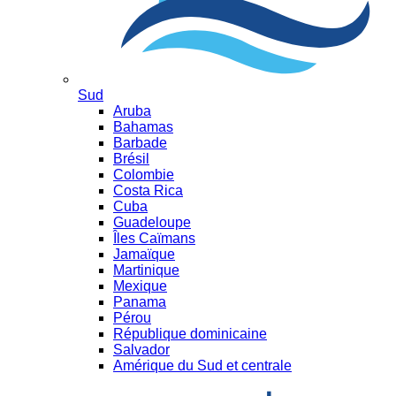
Sud
Aruba
Bahamas
Barbade
Brésil
Colombie
Costa Rica
Cuba
Guadeloupe
Îles Caïmans
Jamaïque
Martinique
Mexique
Panama
Pérou
République dominicaine
Salvador
Amérique du Sud et centrale