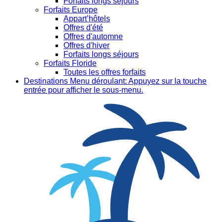
Forfaits longs séjours
Forfaits Europe
Appart’hôtels
Offres d'été
Offres d'automne
Offres d'hiver
Forfaits longs séjours
Forfaits Floride
Toutes les offres forfaits
Destinations
Menu déroulant: Appuyez sur la touche
entrée pour afficher le sous-menu.