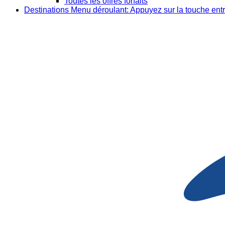
Toutes les offres forfaits
Destinations
Menu déroulant: Appuyez sur la touche entr