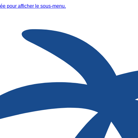
ée pour afficher le sous-menu.