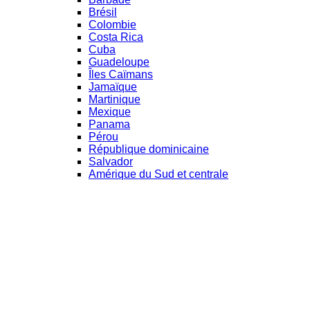
Brésil
Colombie
Costa Rica
Cuba
Guadeloupe
Îles Caïmans
Jamaïque
Martinique
Mexique
Panama
Pérou
République dominicaine
Salvador
Amérique du Sud et centrale