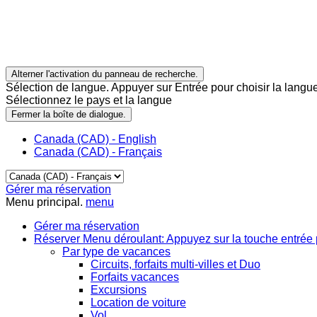
Alterner l'activation du panneau de recherche.
Sélection de langue. Appuyer sur Entrée pour choisir la langue
Sélectionnez le pays et la langue
Fermer la boîte de dialogue.
Canada (CAD) - English
Canada (CAD) - Français
Gérer ma réservation
Menu principal.
menu
Gérer ma réservation
Réserver
Menu déroulant: Appuyez sur la touche entrée 
Par type de vacances
Circuits, forfaits multi-villes et Duo
Forfaits vacances
Excursions
Location de voiture
Vol