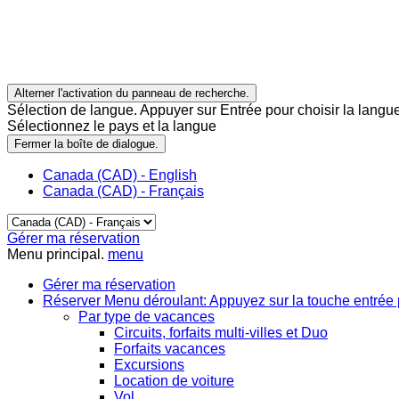
Alterner l'activation du panneau de recherche.
Sélection de langue. Appuyer sur Entrée pour choisir la langue
Sélectionnez le pays et la langue
Fermer la boîte de dialogue.
Canada (CAD) - English
Canada (CAD) - Français
Gérer ma réservation
Menu principal.
menu
Gérer ma réservation
Réserver
Menu déroulant: Appuyez sur la touche entrée 
Par type de vacances
Circuits, forfaits multi-villes et Duo
Forfaits vacances
Excursions
Location de voiture
Vol