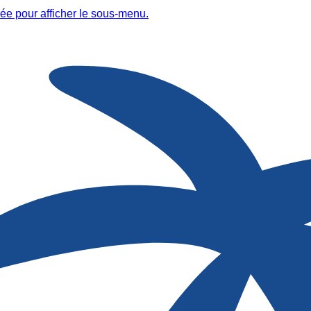
ée pour afficher le sous-menu.