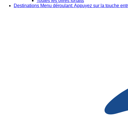
Toutes les offres forfaits
Destinations
Menu déroulant: Appuyez sur la touche entr