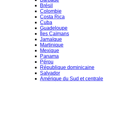
Brésil
Colombie
Costa Rica
Cuba
Guadeloupe
Îles Caïmans
Jamaïque
Martinique
Mexique
Panama
Pérou
République dominicaine
Salvador
Amérique du Sud et centrale