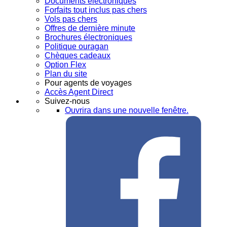
Documents électroniques
Forfaits tout inclus pas chers
Vols pas chers
Offres de dernière minute
Brochures électroniques
Politique ouragan
Chèques cadeaux
Option Flex
Plan du site
Pour agents de voyages
Accès Agent Direct
Suivez-nous
Ouvrira dans une nouvelle fenêtre.