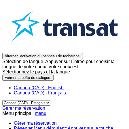
Alterner l'activation du panneau de recherche.
Sélection de langue. Appuyer sur Entrée pour choisir la
langue de votre choix. Votre choix est
Sélectionnez le pays et la langue
Fermer la boîte de dialogue.
Canada (CAD) - English
Canada (CAD) - Français
Gérer ma réservation
Menu principal.
menu
Gérer ma réservation
Réserver
Menu déroulant: Appuyez sur la touche