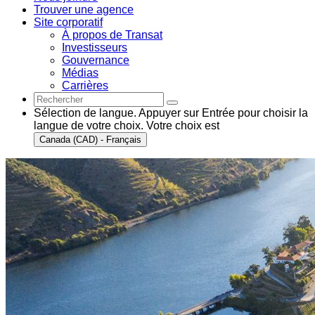
Trouver une agence
Site corporatif
À propos de Transat
Investisseurs
Gouvernance
Médias
Carrières
Sélection de langue. Appuyer sur Entrée pour choisir la
langue de votre choix. Votre choix est
Canada (CAD) - Français