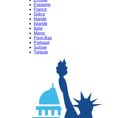
Espagne
France
Grèce
Irlande
Islande
Italie
Maroc
Pays-Bas
Portugal
Suisse
Turquie