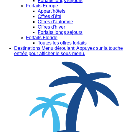
Forfaits longs séjours
Forfaits Europe
Appart’hôtels
Offres d'été
Offres d'automne
Offres d'hiver
Forfaits longs séjours
Forfaits Floride
Toutes les offres forfaits
Destinations
Menu déroulant: Appuyez sur la touche
entrée pour afficher le sous-menu.