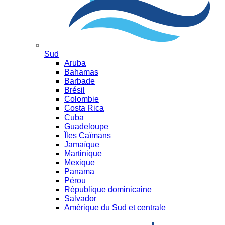
Sud
Aruba
Bahamas
Barbade
Brésil
Colombie
Costa Rica
Cuba
Guadeloupe
Îles Caïmans
Jamaïque
Martinique
Mexique
Panama
Pérou
République dominicaine
Salvador
Amérique du Sud et centrale