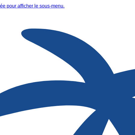
ée pour afficher le sous-menu.