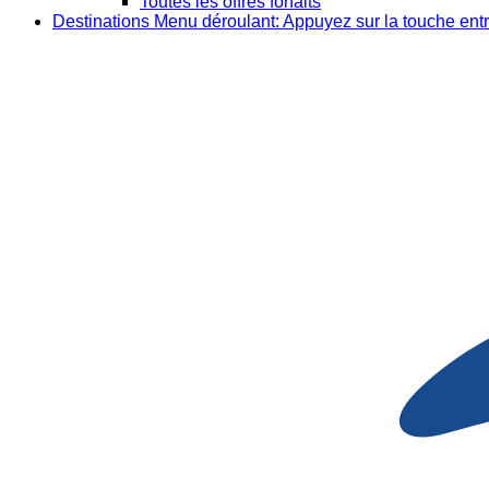
Toutes les offres forfaits
Destinations
Menu déroulant: Appuyez sur la touche entr