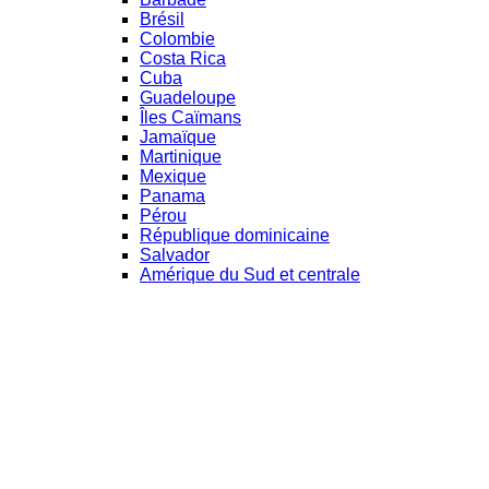
Brésil
Colombie
Costa Rica
Cuba
Guadeloupe
Îles Caïmans
Jamaïque
Martinique
Mexique
Panama
Pérou
République dominicaine
Salvador
Amérique du Sud et centrale