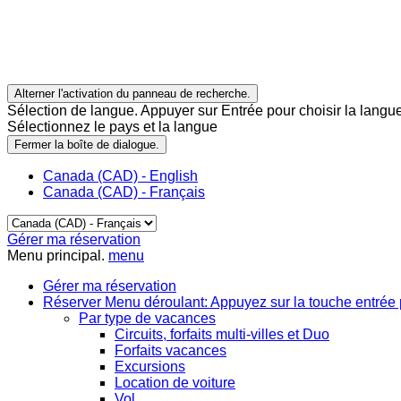
Alterner l'activation du panneau de recherche.
Sélection de langue. Appuyer sur Entrée pour choisir la langue
Sélectionnez le pays et la langue
Fermer la boîte de dialogue.
Canada (CAD) - English
Canada (CAD) - Français
Gérer ma réservation
Menu principal.
menu
Gérer ma réservation
Réserver
Menu déroulant: Appuyez sur la touche entrée 
Par type de vacances
Circuits, forfaits multi-villes et Duo
Forfaits vacances
Excursions
Location de voiture
Vol